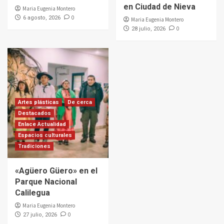
en Ciudad de Nieva
Maria Eugenia Montero
0
6 agosto, 2026
Maria Eugenia Montero
0
28 julio, 2026
Artes plásticas
De cerca
Destacados
Enlace Actualidad
Espacios culturales
Tradiciones
«Agüero Güero» en el
Parque Nacional
Calilegua
Maria Eugenia Montero
0
27 julio, 2026