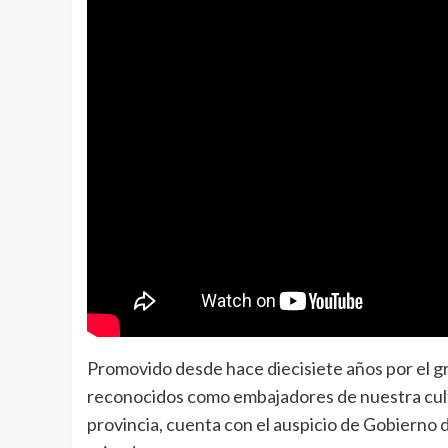
Promovido desde hace diecisiete años por el g
reconocidos como embajadores de nuestra cultu
provincia, cuenta con el auspicio de Gobierno d