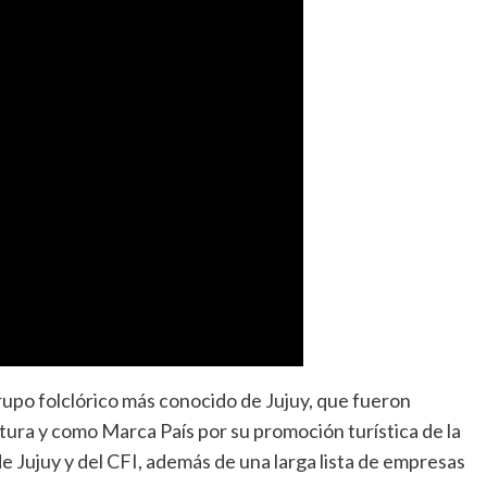
rupo folclórico más conocido de Jujuy, que fueron
ra y como Marca País por su promoción turística de la
e Jujuy y del CFI, además de una larga lista de empresas