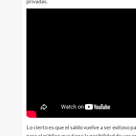
privadas.
Lo cierto es que el saldo vuelve a ser exitoso p
para el público que tiene la posibilidad de ver 