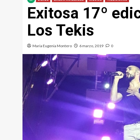
Exitosa 17º edi
Los Tekis
Maria Eugenia Montero
6 marzo, 2019
0