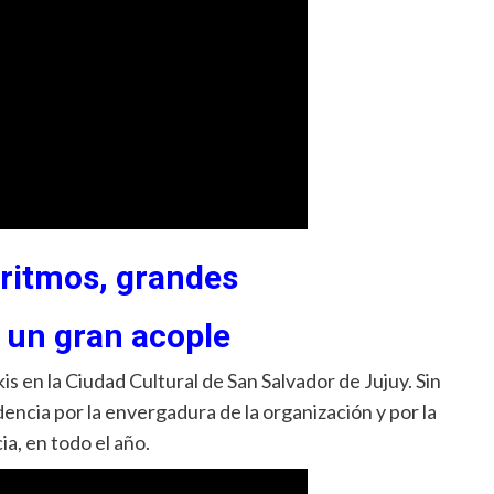
 ritmos, grandes
y un gran acople
s en la Ciudad Cultural de San Salvador de Jujuy. Sin
ncia por la envergadura de la organización y por la
ia, en todo el año.