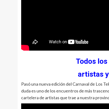
Todos los
artistas 
Pasó una nueva edición del Carnaval de Los Teki
duda es uno de los encuentros de más trascende
cartelera de artistas que trae a nuestra provinc