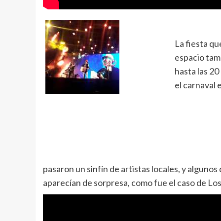
La fiesta qu
espacio tamb
hasta las 2
el carnaval
pasaron un sinfín de artistas locales, y alguno
aparecían de sorpresa, como fue el caso de Los