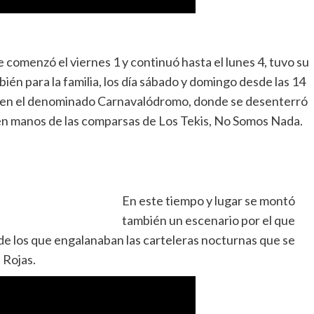
e comenzó el viernes 1 y continuó hasta el lunes 4, tuvo su
ién para la familia, los día sábado y domingo desde las 14
0 en el denominado Carnavalódromo, donde se desenterró
 en manos de las comparsas de Los Tekis, No Somos Nada.
En este tiempo y lugar se montó
también un escenario por el que
s de los que engalanaban las carteleras nocturnas que se
 Rojas.