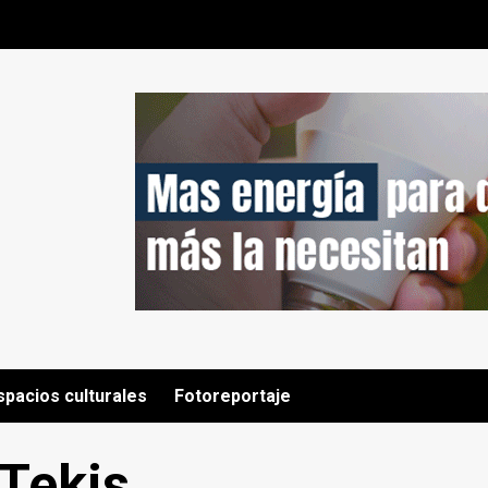
spacios culturales
Fotoreportaje
 Tekis