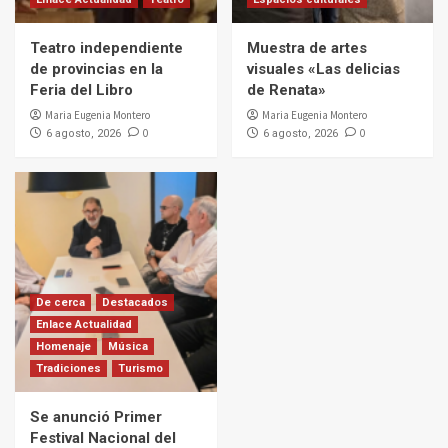
Teatro independiente
Muestra de artes
de provincias en la
visuales «Las delicias
Feria del Libro
de Renata»
Maria Eugenia Montero
Maria Eugenia Montero
0
0
6 agosto, 2026
6 agosto, 2026
De cerca
Destacados
Enlace Actualidad
Homenaje
Música
Tradiciones
Turismo
Se anunció Primer
Festival Nacional del