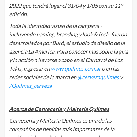
2022
que tendrá lugar el 31/04 y 1/05 con su 11°
edición.
Toda la identidad visual de la campaña -
incluyendo naming, branding y look & feel- fueron
desarrollados por Buró, el estudio de diseño de la
agencia La América. Para conocer más sobre la gira
y la acción a llevarse a cabo en el Carnaval de Los
Tekis, ingresar en
www.quilmes.com.ar
o en las
redes sociales de la marca en
@cervezaquilmes
y
/Quilmes_cerveza
Acerca de Cervecería y Maltería Quilmes
Cervecería y Maltería Quilmes es una de las
compañías de bebidas más importantes de la