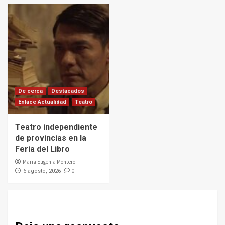
De cerca
Destacados
Enlace Actualidad
Teatro
Teatro independiente
de provincias en la
Feria del Libro
Maria Eugenia Montero
0
6 agosto, 2026