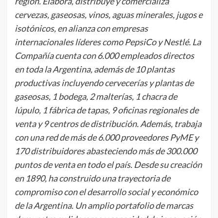
región. Elabora, distribuye y comercializa
cervezas, gaseosas, vinos, aguas minerales, jugos e
isotónicos, en alianza con empresas
internacionales líderes como PepsiCo y Nestlé. La
Compañía cuenta con 6.000 empleados directos
en toda la Argentina, además de 10 plantas
productivas incluyendo cervecerías y plantas de
gaseosas, 1 bodega, 2 malterías, 1 chacra de
lúpulo, 1 fábrica de tapas, 9 oficinas regionales de
venta y 9 centros de distribución. Además, trabaja
con una red de más de 6.000 proveedores PyME y
170 distribuidores abasteciendo más de 300.000
puntos de venta en todo el país. Desde su creación
en 1890, ha construido una trayectoria de
compromiso con el desarrollo social y económico
de la Argentina. Un amplio portafolio de marcas