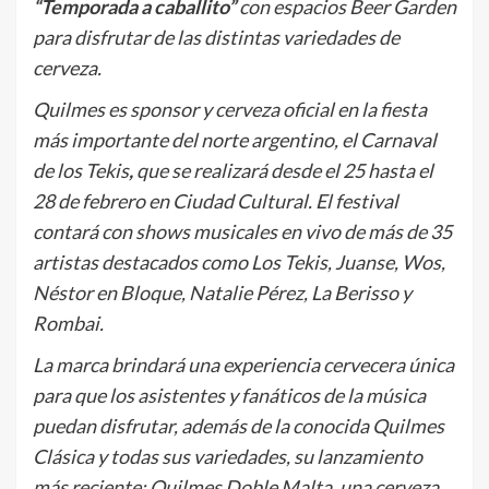
“Temporada a caballito”
con espacios Beer Garden
para disfrutar de las distintas variedades de
cerveza.
Quilmes es sponsor y cerveza oficial en la fiesta
más importante del norte argentino, el Carnaval
de los Tekis
,
que se realizará desde el 25 hasta el
28 de febrero en Ciudad Cultural. El festival
contará con shows musicales en vivo de más de 35
artistas destacados como Los Tekis, Juanse, Wos,
Néstor en Bloque, Natalie Pérez, La Berisso y
Rombai.
La marca brindará una experiencia cervecera única
para que los asistentes y fanáticos de la música
puedan disfrutar, además de la conocida Quilmes
Clásica y todas sus variedades, su lanzamiento
más reciente: Quilmes Doble Malta, una cerveza