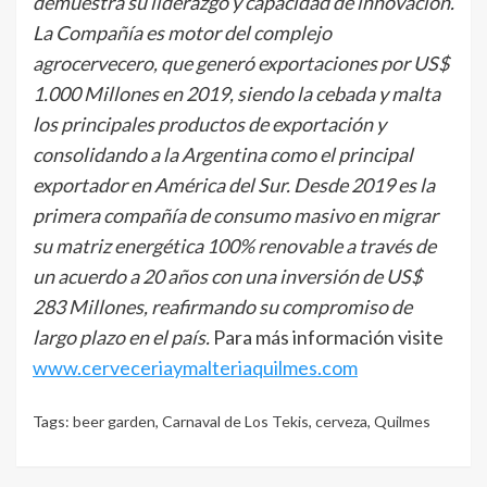
demuestra su liderazgo y capacidad de innovación.
La Compañía es motor del complejo
agrocervecero, que generó exportaciones por US$
1.000 Millones en 2019, siendo la cebada y malta
los principales productos de exportación y
consolidando a la Argentina como el principal
exportador en América del Sur. Desde 2019 es la
primera compañía de consumo masivo en migrar
su matriz energética 100% renovable a través de
un acuerdo a 20 años con una inversión de US$
283 Millones, reafirmando su compromiso de
largo plazo en el país.
Para más información visite
www.cerveceriaymalteriaquilmes.com
Tags:
beer garden
,
Carnaval de Los Tekis
,
cerveza
,
Quilmes