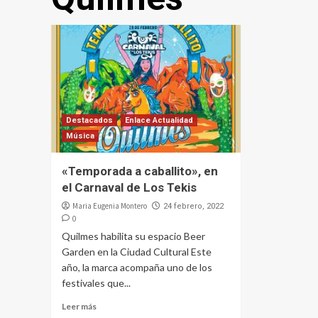
Destacados
Enlace Actualidad
Música
«Temporada a caballito», en
el Carnaval de Los Tekis
Maria Eugenia Montero
24 febrero, 2022
0
Quilmes habilita su espacio Beer
Garden en la Ciudad Cultural Este
año, la marca acompaña uno de los
festivales que...
Leer más