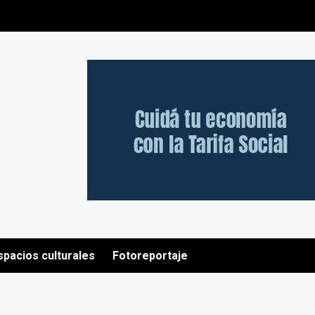
spacios culturales
Fotoreportaje