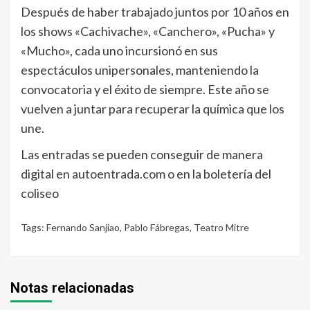
Después de haber trabajado juntos por 10 años en
los shows «Cachivache», «Canchero», «Pucha» y
«Mucho», cada uno incursionó en sus
espectáculos unipersonales, manteniendo la
convocatoria y el éxito de siempre. Este año se
vuelven a juntar para recuperar la química que los
une.
Las entradas se pueden conseguir de manera
digital en autoentrada.com o en la boletería del
coliseo
Tags:
Fernando Sanjiao
,
Pablo Fábregas
,
Teatro Mitre
Notas relacionadas