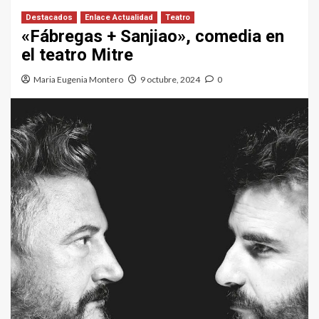
Destacados
Enlace Actualidad
Teatro
«Fábregas + Sanjiao», comedia en
el teatro Mitre
Maria Eugenia Montero
9 octubre, 2024
0