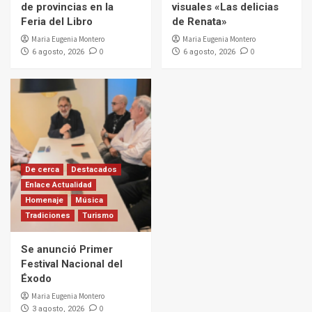
de provincias en la
visuales «Las delicias
Feria del Libro
de Renata»
Maria Eugenia Montero
Maria Eugenia Montero
0
0
6 agosto, 2026
6 agosto, 2026
De cerca
Destacados
Enlace Actualidad
Homenaje
Música
Tradiciones
Turismo
Se anunció Primer
Festival Nacional del
Éxodo
Maria Eugenia Montero
0
3 agosto, 2026