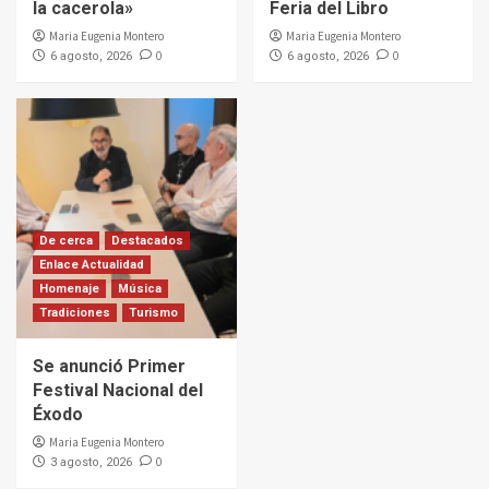
la cacerola»
Feria del Libro
Maria Eugenia Montero
Maria Eugenia Montero
0
0
6 agosto, 2026
6 agosto, 2026
De cerca
Destacados
Enlace Actualidad
Homenaje
Música
Tradiciones
Turismo
Se anunció Primer
Festival Nacional del
Éxodo
Maria Eugenia Montero
0
3 agosto, 2026