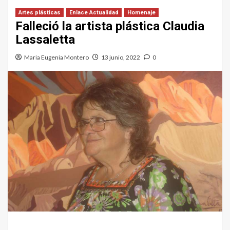
Artes plásticas
Enlace Actualidad
Homenaje
Falleció la artista plástica Claudia
Lassaletta
Maria Eugenia Montero
13 junio, 2022
0