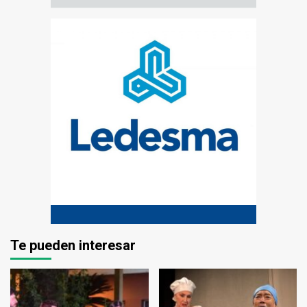
Te pueden interesar