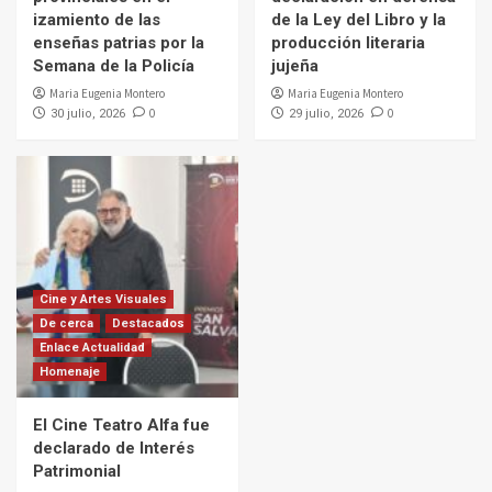
izamiento de las
de la Ley del Libro y la
enseñas patrias por la
producción literaria
Semana de la Policía
jujeña
Maria Eugenia Montero
Maria Eugenia Montero
0
0
30 julio, 2026
29 julio, 2026
Cine y Artes Visuales
De cerca
Destacados
Enlace Actualidad
Homenaje
El Cine Teatro Alfa fue
declarado de Interés
Patrimonial