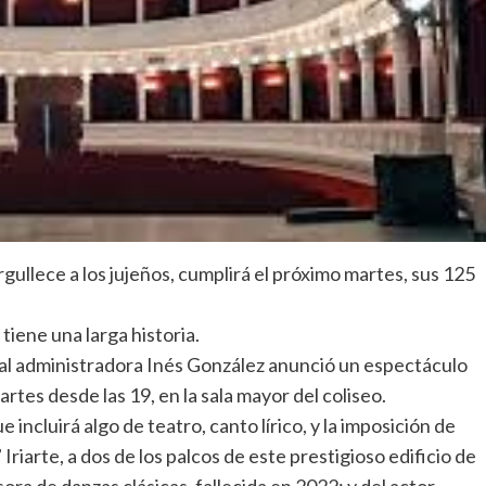
rgullece a los jujeños, cumplirá el próximo martes, sus 125
 tiene una larga historia.
tual administradora Inés González anunció un espectáculo
rtes desde las 19, en la sala mayor del coliseo.
ncluirá algo de teatro, canto lírico, y la imposición de
riarte, a dos de los palcos de este prestigioso edificio de