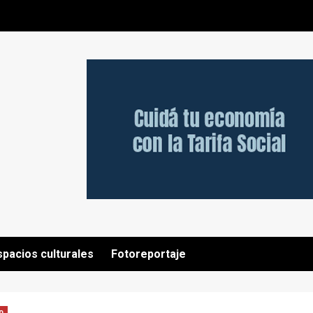
spacios culturales
Fotoreportaje
o