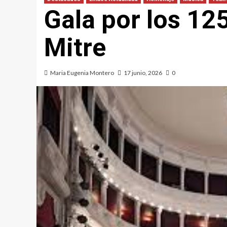
Gala por los 12
Mitre
Maria Eugenia Montero
17 junio, 2026
0