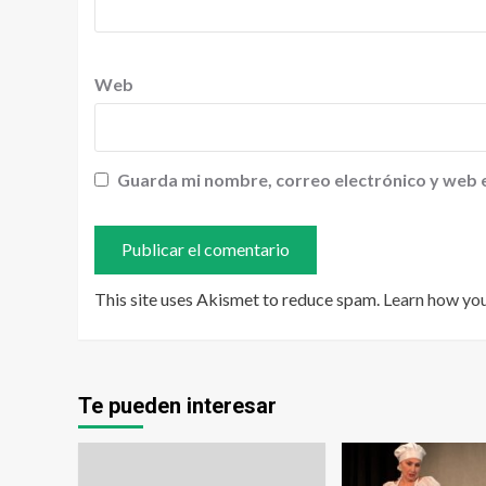
Web
Guarda mi nombre, correo electrónico y web 
This site uses Akismet to reduce spam.
Learn how yo
Te pueden interesar