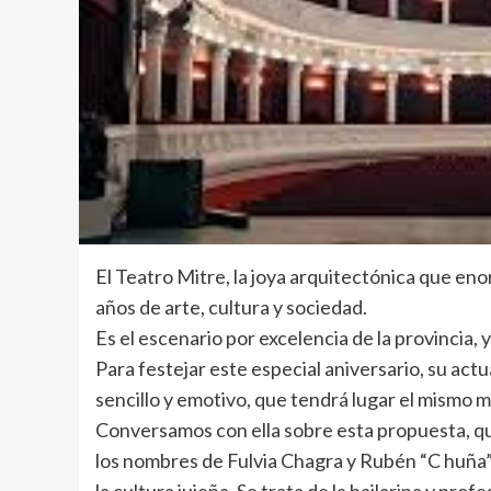
El Teatro Mitre, la joya arquitectónica que eno
años de arte, cultura y sociedad.
Es el escenario por excelencia de la provincia, y
Para festejar este especial aniversario, su ac
sencillo y emotivo, que tendrá lugar el mismo ma
Conversamos con ella sobre esta propuesta, que i
los nombres de Fulvia Chagra y Rubén “C huña” I