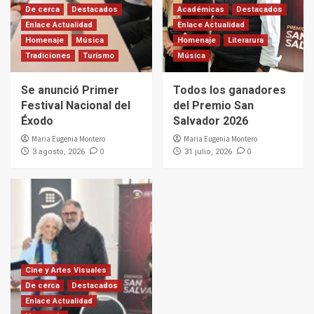
De cerca
Destacados
Académicas
Destacados
Enlace Actualidad
Enlace Actualidad
Homenaje
Música
Homenaje
Literarura
Tradiciones
Turismo
Música
Se anunció Primer
Todos los ganadores
Festival Nacional del
del Premio San
Éxodo
Salvador 2026
Maria Eugenia Montero
Maria Eugenia Montero
0
0
3 agosto, 2026
31 julio, 2026
Cine y Artes Visuales
De cerca
Destacados
Enlace Actualidad