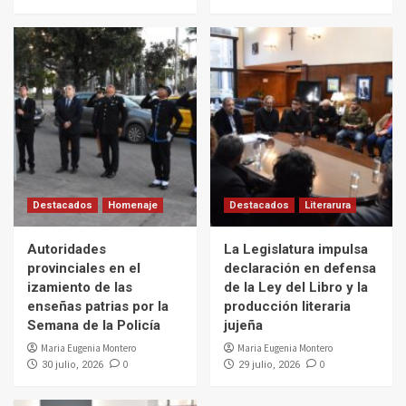
Destacados
Homenaje
Destacados
Literarura
Autoridades
La Legislatura impulsa
provinciales en el
declaración en defensa
izamiento de las
de la Ley del Libro y la
enseñas patrias por la
producción literaria
Semana de la Policía
jujeña
Maria Eugenia Montero
Maria Eugenia Montero
0
0
30 julio, 2026
29 julio, 2026