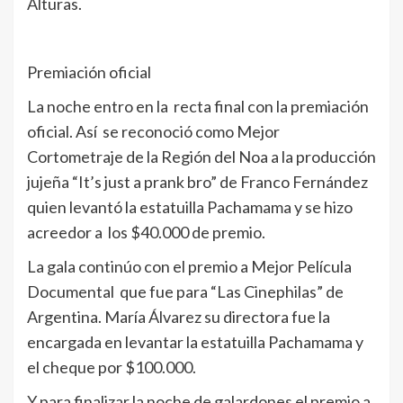
Alturas.
Premiación oficial
La noche entro en la recta final con la premiación
oficial. Así se reconoció como Mejor
Cortometraje de la Región del Noa a la producción
jujeña “It’s just a prank bro” de Franco Fernández
quien levantó la estatuilla Pachamama y se hizo
acreedor a los $40.000 de premio.
La gala continúo con el premio a Mejor Película
Documental que fue para “Las Cinephilas” de
Argentina. María Álvarez su directora fue la
encargada en levantar la estatuilla Pachamama y
el cheque por $100.000.
Y para finalizar la noche de galardones el premio a