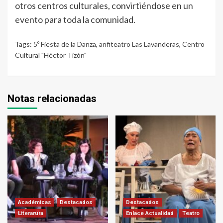
otros centros culturales, convirtiéndose en un
evento para toda la comunidad.
Tags:
5º Fiesta de la Danza
,
anfiteatro Las Lavanderas
,
Centro
Cultural "Héctor Tizón"
Notas relacionadas
Académicas
Destacados
Destacados
Literarura
Enlace Actualidad
Teatro