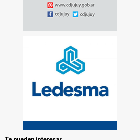
Te pueden interesar