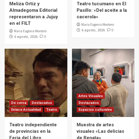
Meliza Ortiz y
Teatro tucumano en El
Almadegoma Editorial
Pasillo: «Del aceite a la
representaron a Jujuy
cacerola»
en el FILT
Maria Eugenia Montero
0
6 agosto, 2026
Maria Eugenia Montero
0
6 agosto, 2026
Artes Visuales
De cerca
Destacados
Destacados
Enlace Actualidad
Teatro
Espacios culturales
Teatro independiente
Muestra de artes
de provincias en la
visuales «Las delicias
Feria del Libro
de Renata»