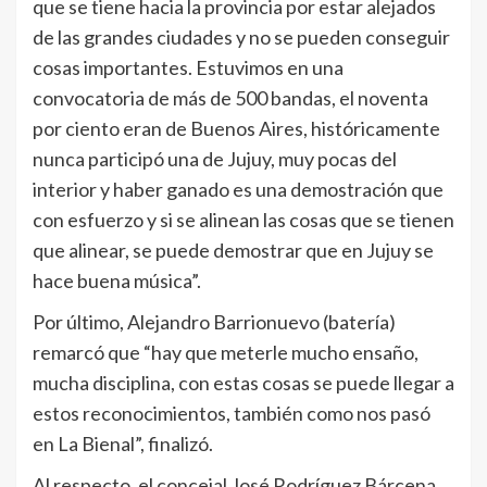
que se tiene hacia la provincia por estar alejados
de las grandes ciudades y no se pueden conseguir
cosas importantes. Estuvimos en una
convocatoria de más de 500 bandas, el noventa
por ciento eran de Buenos Aires, históricamente
nunca participó una de Jujuy, muy pocas del
interior y haber ganado es una demostración que
con esfuerzo y si se alinean las cosas que se tienen
que alinear, se puede demostrar que en Jujuy se
hace buena música”.
Por último, Alejandro Barrionuevo (batería)
remarcó que “hay que meterle mucho ensaño,
mucha disciplina, con estas cosas se puede llegar a
estos reconocimientos, también como nos pasó
en La Bienal”, finalizó.
Al respecto, el concejal José Rodríguez Bárcena,