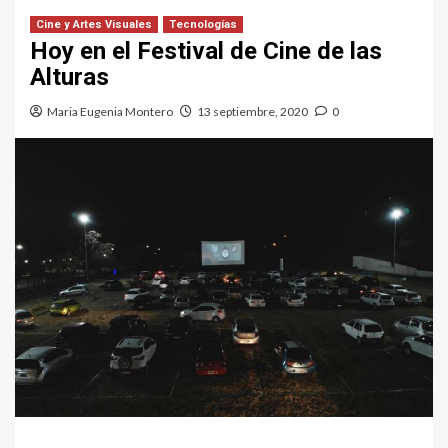
Cine y Artes Visuales
Tecnologías
Hoy en el Festival de Cine de las
Alturas
Maria Eugenia Montero
13 septiembre, 2020
0