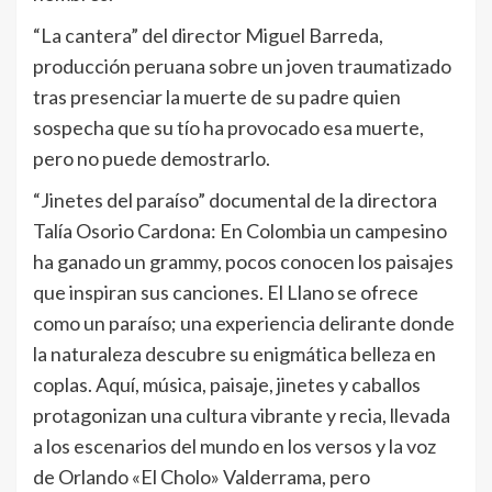
“La cantera” del director Miguel Barreda,
producción peruana sobre un joven traumatizado
tras presenciar la muerte de su padre quien
sospecha que su tío ha provocado esa muerte,
pero no puede demostrarlo.
“Jinetes del paraíso” documental de la directora
Talía Osorio Cardona: En Colombia un campesino
ha ganado un grammy, pocos conocen los paisajes
que inspiran sus canciones. El Llano se ofrece
como un paraíso; una experiencia delirante donde
la naturaleza descubre su enigmática belleza en
coplas. Aquí, música, paisaje, jinetes y caballos
protagonizan una cultura vibrante y recia, llevada
a los escenarios del mundo en los versos y la voz
de Orlando «El Cholo» Valderrama, pero