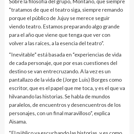
Sobre la filosofía del grupo, Montaño, que siempre
“tratamos de que el teatro siga, siempre remando
porque el público de Jujuy se merece seguir
viendo teatro. Estamos preparando algo grande
para el año que viene que tenga que ver con
volver a las raíces, a la esencia del teatro”.
“Inevitable” está basada en “experiencias de vida
de cada personaje, que por esas cuestiones del
destino se van entrecruzando. A la vez es un
pantallazo de la vida de (Jorge Luis) Borges como
escritor, que es el papel que me toca, y es el que va
hilvanando las historias. Se habla de mundos
paralelos, de encuentros y desencuentros de los
personajes, con un final maravilloso”, explica
Aisama.
“El público va escuchando las historias, y es como