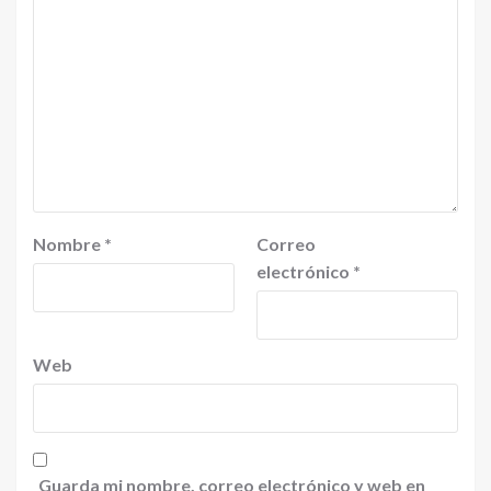
Nombre
*
Correo
electrónico
*
Web
Guarda mi nombre, correo electrónico y web en