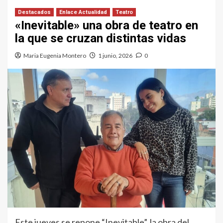
Destacados
Enlace Actualidad
Teatro
«Inevitable» una obra de teatro en
la que se cruzan distintas vidas
Maria Eugenia Montero
1 junio, 2026
0
Este jueves se repone “Inevitable”, la obra del