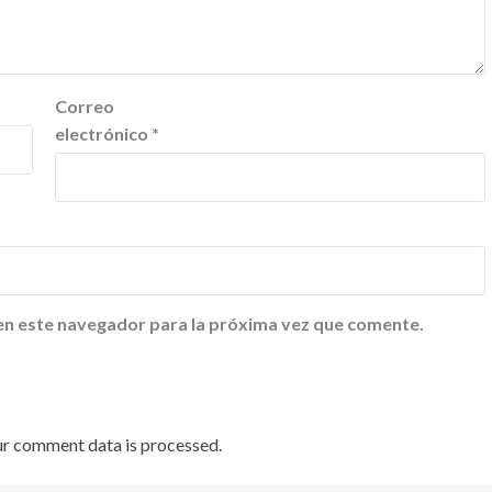
Correo
electrónico
*
en este navegador para la próxima vez que comente.
ur comment data is processed
.