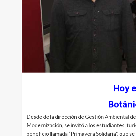
Hoy e
Botáni
Desde de la dirección de Gestión Ambiental dep
Modernización, se invitó a los estudiantes, turi
beneficio llamada “Primavera Solidaria”, que se