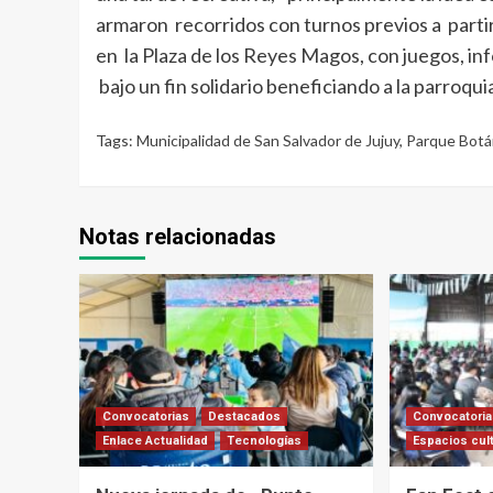
armaron recorridos con turnos previos a partir d
en la Plaza de los Reyes Magos, con juegos, in
bajo un fin solidario beneficiando a la parroquia
Tags:
Municipalidad de San Salvador de Jujuy
,
Parque Botá
Notas relacionadas
Convocatorias
Destacados
Convocatori
Enlace Actualidad
Tecnologías
Espacios cul