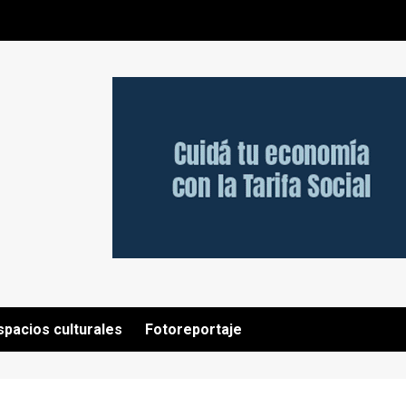
spacios culturales
Fotoreportaje