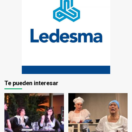
Te pueden interesar