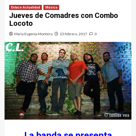
Enlace Actualidad
Música
Jueves de Comadres con Combo
Locoto
Maria Eugenia Montero
23 febrero, 2017
0
La banda se presenta