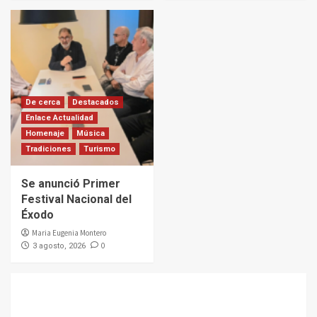
De cerca
Destacados
Enlace Actualidad
Homenaje
Música
Tradiciones
Turismo
Se anunció Primer
Festival Nacional del
Éxodo
Maria Eugenia Montero
0
3 agosto, 2026