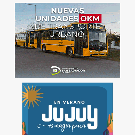
de
entradas