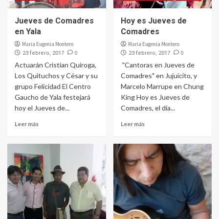
Jueves de Comadres
Hoy es Jueves de
en Yala
Comadres
Maria Eugenia Montero
Maria Eugenia Montero
0
0
23 febrero, 2017
23 febrero, 2017
Actuarán Cristian Quiroga,
"Cantoras en Jueves de
Los Quituchos y César y su
Comadres" en Jujuicito, y
grupo Felicidad El Centro
Marcelo Marrupe en Chung
Gaucho de Yala festejará
King Hoy es Jueves de
hoy el Jueves de...
Comadres, el día...
Leer más
Leer más