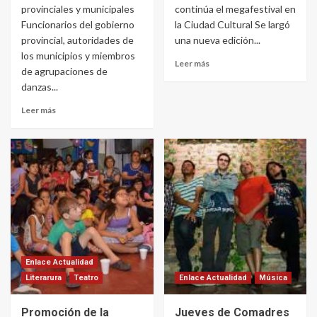
provinciales y municipales
continúa el megafestival en
Funcionarios del gobierno
la Ciudad Cultural Se largó
provincial, autoridades de
una nueva edición...
los municipios y miembros
Leer más
de agrupaciones de
danzas...
Leer más
Enlace Actualidad
Literarura
Teatro
Enlace Actualidad
Música
Promoción de la
Jueves de Comadres