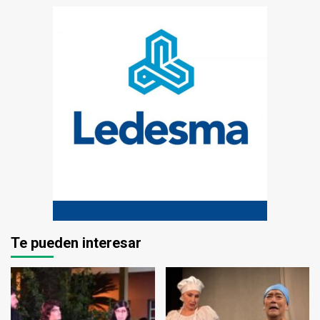
Te pueden interesar