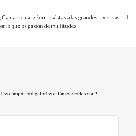
, Galeano realizó entrevistas a las grandes leyendas del
porte que es pasión de multitudes.
Los campos obligatorios están marcados con
*