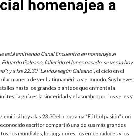
icial homenajea a
ue está emitiendo Canal Encuentro en homenaje al
 Eduardo Galeano, fallecido el lunes pasado, se verán hoy
o”; y a las 22.30 “La vida según Galeano”
, el ciclo en el
ticular manera de ver Latinoamérica y el mundo. Sus breves
alles hasta los grandes planteos que enfrenta la
ites, la guía es la sinceridad y el asombro por los seres y
, emitirá hoy a las 23.30 el programa “Fútbol pasión” con
 reconocido escritor compartió una de sus más grandes
itos, los mundiales, los jugadores, los entrenadores y los