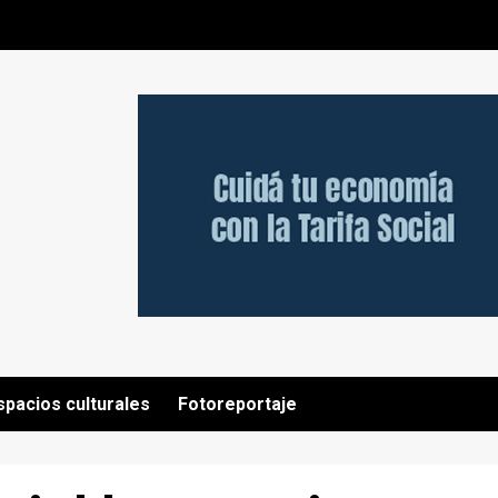
spacios culturales
Fotoreportaje