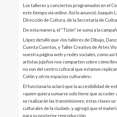
Los talleres y conciertos programados en el C
este tiempo vía online. Así lo anunció Joaquín
Dirección de Cultura, de la Secretaría de Cultu
De esta manera, el “Tizón” se suma a la camp
López detalló que «los talleres de Dibujo, Danza
Cuenta Cuentos, y Taller Creativo de Artes Vis
nuestra página web y redes sociales, como así
artistas jujeños nos comparten sobre cómo llev
no son del centro cultural que estamos replica
Colón y otros espacios culturales».
El funcionario aclaró que la accesibilidad de est
«quien quiera sumarse solo tiene que acceder 
se realizarán las transmisiones; estas clases se
culturales de la ciudad», y agregó que el mater
para su posterior reproducción.