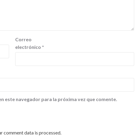
Correo
electrónico
*
en este navegador para la próxima vez que comente.
ur comment data is processed
.