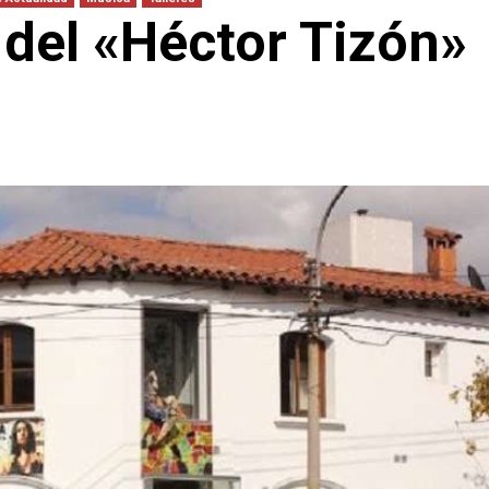
 del «Héctor Tizón»