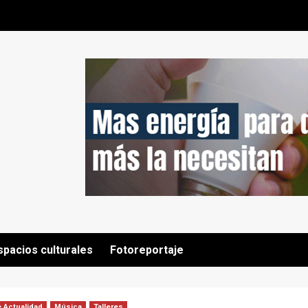
spacios culturales
Fotoreportaje
 Actualidad
Música
Talleres