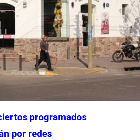
nciertos programados
án por redes