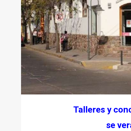
Talleres y co
se ver