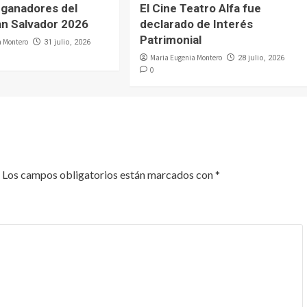
 ganadores del
El Cine Teatro Alfa fue
n Salvador 2026
declarado de Interés
Patrimonial
a Montero
31 julio, 2026
Maria Eugenia Montero
28 julio, 2026
0
Los campos obligatorios están marcados con
*