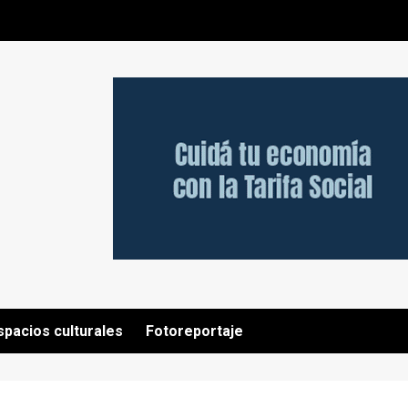
spacios culturales
Fotoreportaje