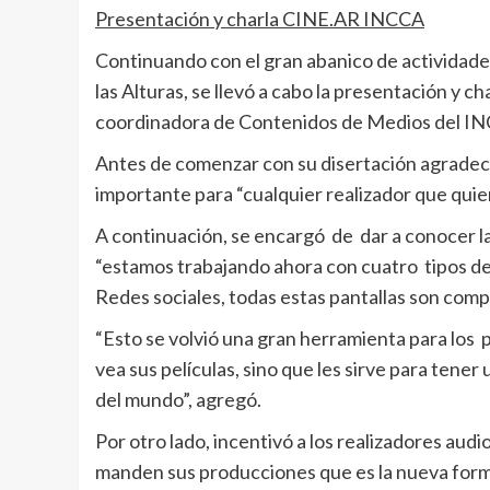
Presentación y charla CINE.AR INCCA
Continuando con el gran abanico de actividade
las Alturas, se llevó a cabo la presentación y
coordinadora de Contenidos de Medios del IN
Antes de comenzar con su disertación agradeció
importante para “cualquier realizador que quie
A continuación, se encargó de dar a conocer l
“estamos trabajando ahora con cuatro tipos de 
Redes sociales, todas estas pantallas son compl
“Esto se volvió una gran herramienta para los 
vea sus películas, sino que les sirve para tene
del mundo”, agregó.
Por otro lado, incentivó a los realizadores aud
manden sus producciones que es la nueva forma