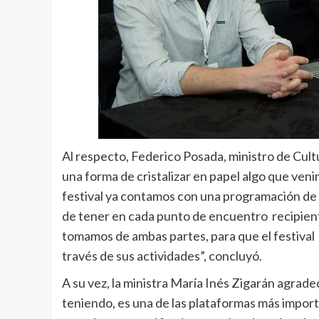
Al respecto, Federico Posada, ministro de Cult
una forma de cristalizar en papel algo que ven
festival ya contamos con una programación de
de tener en cada punto de encuentro recipient
tomamos de ambas partes, para que el festival
través de sus actividades”, concluyó.
A su vez, la ministra María Inés Zigarán agradeci
teniendo, es una de las plataformas más importan