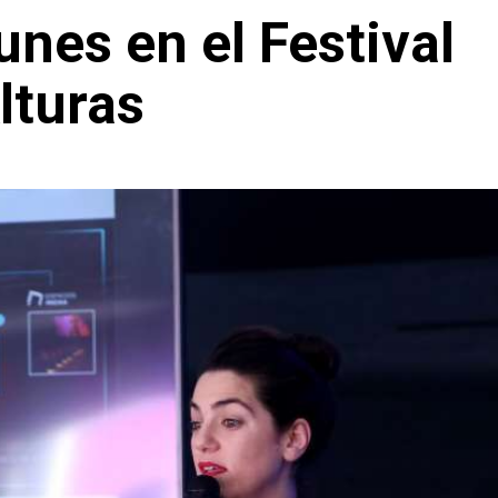
unes en el Festival
lturas