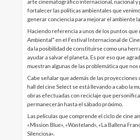
arte cinematográfico internacional, nacional y 
fortalecer las políticas ambientales que venim
generar conciencia para mejorar el ambiente la 
Haciendo referencia a unos de los puntos que 
Ambiental” en el Festival Internacional de Cine 
da la posibilidad de constituirse como una her
ayudar a salvar el planeta. Es por eso que agrad
muestran algunas de las problemática que nos 
Cabe señalar que además de las proyecciones q
hall del cine Select se está llevando a cabo la 
obras efectuadas con reciclaje que personifica
permanecerán hasta el sábado próximo.
Las películas que comprende el ciclo de cine a
«Mission Blue», «Wasteland», «La Ballena Fran
Silenciosa».