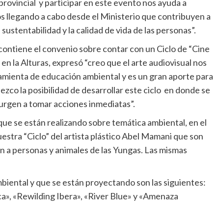
provincial y participar en este evento nos ayuda a
os llegando a cabo desde el Ministerio que contribuyen a
sustentabilidad y la calidad de vida de las personas”.
contiene el convenio sobre contar con un Ciclo de “Cine
en la Alturas, expresó “creo que el arte audiovisual nos
ramienta de educación ambiental y es un gran aporte para
ezco la posibilidad de desarrollar este ciclo en donde se
urgen a tomar acciones inmediatas”.
ue se están realizando sobre temática ambiental, en el
muestra “Ciclo” del artista plástico Abel Mamani que son
n a personas y animales de las Yungas. Las mismas
mbiental y que se están proyectando son las siguientes:
ca», «Rewilding Ibera», «River Blue» y «Amenaza