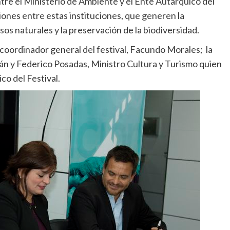
tre el Ministerio de Ambiente y el Ente Autárquico del
iones entre estas instituciones, que generen la
rsos naturales y la preservación de la biodiversidad.
coordinador general del festival, Facundo Morales; la
arán y Federico Posadas, Ministro Cultura y Turismo quien
co del Festival.