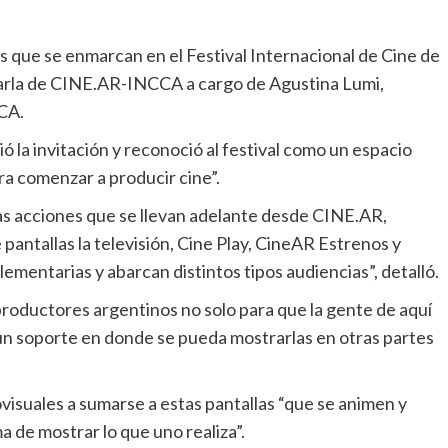
s que se enmarcan en el Festival Internacional de Cine de
 charla de CINE.AR-INCCA a cargo de Agustina Lumi,
CA.
 la invitación y reconoció al festival como un espacio
ra comenzar a producir cine”.
as acciones que se llevan adelante desde CINE.AR,
pantallas la televisión, Cine Play, CineAR Estrenos y
ementarias y abarcan distintos tipos audiencias”, detalló.
productores argentinos no solo para que la gente de aquí
r un soporte en donde se pueda mostrarlas en otras partes
iovisuales a sumarse a estas pantallas “que se animen y
 de mostrar lo que uno realiza”.