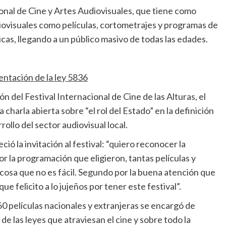
onal de Cine y Artes Audiovisuales, que tiene como
diovisuales como películas, cortometrajes y programas de
as, llegando a un público masivo de todas las edades.
entación de la ley 5836
ón del Festival Internacional de Cine de las Alturas, el
 charla abierta sobre “el rol del Estado” en la definición
rollo del sector audiovisual local.
 la invitación al festival: “quiero reconocer la
or la programación que eligieron, tantas películas y
s cosa que no es fácil. Segundo por la buena atención que
e felicito a lo jujeños por tener este festival”.
60 películas nacionales y extranjeras se encargó de
de las leyes que atraviesan el cine y sobre todo la