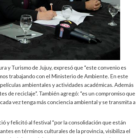
ura y Turismo de Jujuy, expresó que “este convenio es
imos trabajando con el Ministerio de Ambiente. En este
 películas ambientales y actividades académicas. Además
es de reciclaje”. También agregó: “es un compromiso que
 cada vez tenga más conciencia ambiental y se transmita a
ó y felicitó al festival “por la consolidación que están
tes en términos culturales de la provincia, visibiliza el