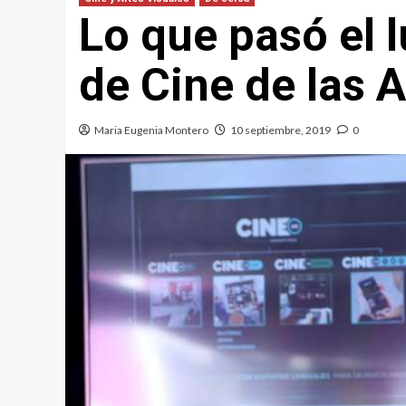
Lo que pasó el l
de Cine de las A
Maria Eugenia Montero
10 septiembre, 2019
0