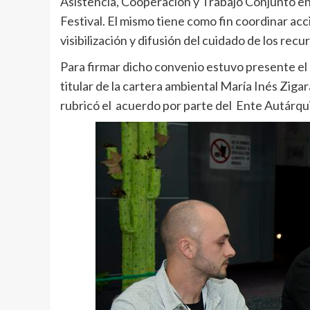
Asistencia, Cooperación y Trabajo Conjunto en
Festival. El mismo tiene como fin coordinar acc
visibilización y difusión del cuidado de los recu
Para firmar dicho convenio estuvo presente el 
titular de la cartera ambiental María Inés Zig
rubricó el acuerdo por parte del Ente Autárqui