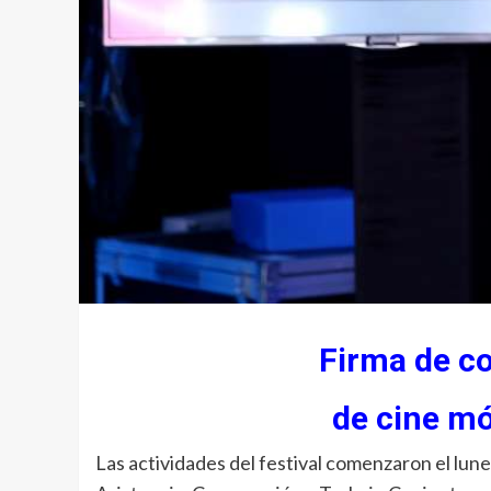
Firma de co
de cine mó
Las actividades del festival comenzaron el lun