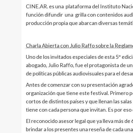
CINE.AR. es una plataforma del Instituto Naci
función difundir una grilla con contenidos au
producción propia que abarcan diversas temátic
Charla Abierta con Julio Raffo sobre la Reglam
Uno de los invitados especiales de esta 5° edici
abogado, Julio Raffo, fue el protagonista de una
de políticas públicas audiovisuales para el desar
Antes de comenzar con su presentación agradeció
organización que tiene este festival. Primero p
cortos de distintos países y que llenan las sala
tiene con cada persona que invitan. Es por eso qu
El reconocido asesor legal que ya lleva más de 
brindar a los presentes una reseña de cada una 