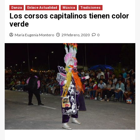
Danza
Enlace Actualidad
Música
Tradiciones
Los corsos capitalinos tienen color
verde
Maria Eugenia Montero
29 febrero, 2020
0