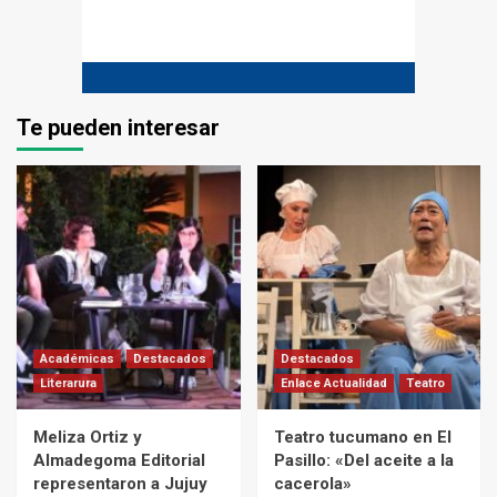
Te pueden interesar
Académicas
Destacados
Destacados
Literarura
Enlace Actualidad
Teatro
Meliza Ortiz y
Teatro tucumano en El
Almadegoma Editorial
Pasillo: «Del aceite a la
representaron a Jujuy
cacerola»