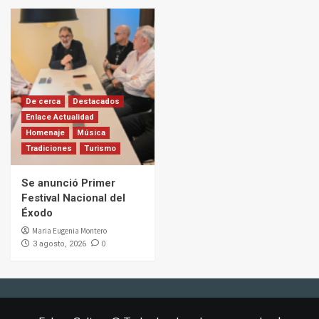
De cerca
Destacados
Enlace Actualidad
Homenaje
Música
Tradiciones
Turismo
Se anunció Primer
Festival Nacional del
Éxodo
Maria Eugenia Montero
0
3 agosto, 2026