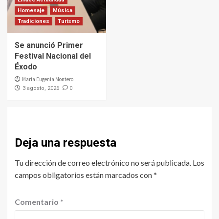
Homenaje
Música
Tradiciones
Turismo
Se anunció Primer
Festival Nacional del
Éxodo
Maria Eugenia Montero
0
3 agosto, 2026
Deja una respuesta
Tu dirección de correo electrónico no será publicada.
Los
campos obligatorios están marcados con
*
Comentario
*