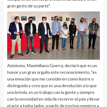
gran gesto de su parte”.
Asimismo, Maximiliano Guerra, declaró que es un
honor y un gran orgullo este reconocimiento, “es
una emoción que me consideren como ilustre o
distinguido y creo que es una devolución a lo que
uno brinda, es un trabajo con la gente y siempre
con la necesidad en vida de recorrer el país y llevar
el arte a todos lados, a partir de eso hoy empiezo a