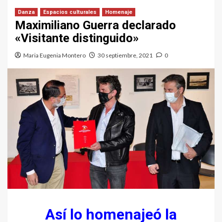
Danza
Espacios culturales
Homenaje
Maximiliano Guerra declarado
«Visitante distinguido»
Maria Eugenia Montero
30 septiembre, 2021
0
Así lo homenajeó la