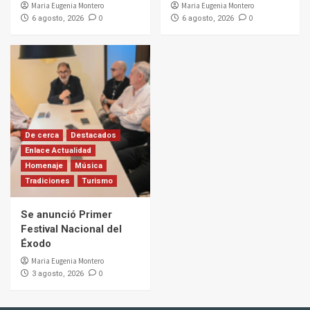
Maria Eugenia Montero
Maria Eugenia Montero
0
0
6 agosto, 2026
6 agosto, 2026
De cerca
Destacados
Enlace Actualidad
Homenaje
Música
Tradiciones
Turismo
Se anunció Primer
Festival Nacional del
Éxodo
Maria Eugenia Montero
0
3 agosto, 2026