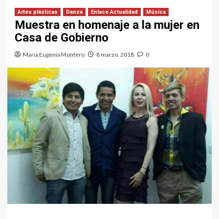
Artes plásticas
Danza
Enlace Actualidad
Música
Muestra en homenaje a la mujer en
Casa de Gobierno
Maria Eugenia Montero
8 marzo, 2018
0