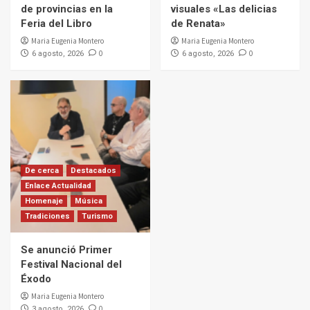
de provincias en la
visuales «Las delicias
Feria del Libro
de Renata»
Maria Eugenia Montero
Maria Eugenia Montero
0
0
6 agosto, 2026
6 agosto, 2026
De cerca
Destacados
Enlace Actualidad
Homenaje
Música
Tradiciones
Turismo
Se anunció Primer
Festival Nacional del
Éxodo
Maria Eugenia Montero
0
3 agosto, 2026