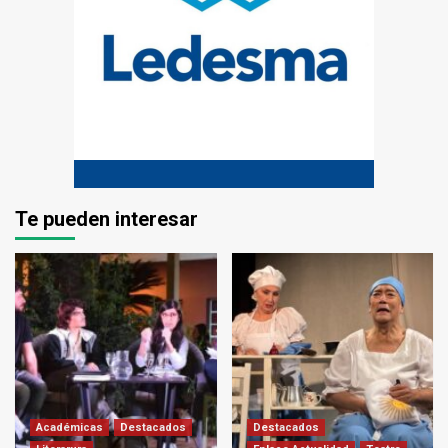
Te pueden interesar
Académicas
Destacados
Destacados