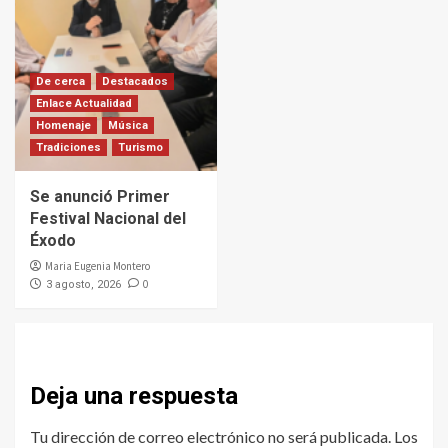
De cerca
Destacados
Enlace Actualidad
Homenaje
Música
Tradiciones
Turismo
Se anunció Primer
Festival Nacional del
Éxodo
Maria Eugenia Montero
0
3 agosto, 2026
Deja una respuesta
Tu dirección de correo electrónico no será publicada.
Los