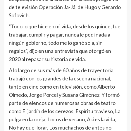
de televisión Operación Ja-Já, de Hugo y Gerardo
Sofovich.
“Todo lo que hice en mi vida, desde los quince, fue
trabajar, cumplir y pagar, nunca le pedí nada a
ningún gobierno, todo me lo gané sola, sin
regalos“, dijo en una entrevista que otorgó en
2020 al repasar su historia de vida.
A lo largo de sus más de 60 años de trayectoria,
trabajó con los grandes de la escena nacional,
tanto en cine como en televisión, como Alberto
Olmedo, Jorge Porcel y Susana Giménez. Y formó
parte de elencos de numerosas obras de teatro
como El jardín de los cerezos, Espíritu travieso, La
pulga en la oreja, Locos de verano, Así es la vida,
No hay que llorar, Los muchachos de antes no