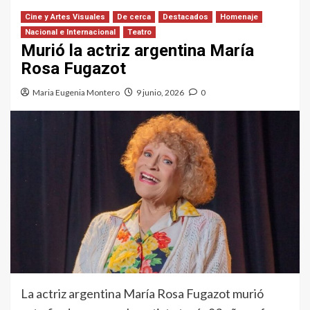
Cine y Artes Visuales
De cerca
Destacados
Homenaje
Nacional e Internacional
Teatro
Murió la actriz argentina María
Rosa Fugazot
Maria Eugenia Montero
9 junio, 2026
0
La actriz argentina María Rosa Fugazot murió