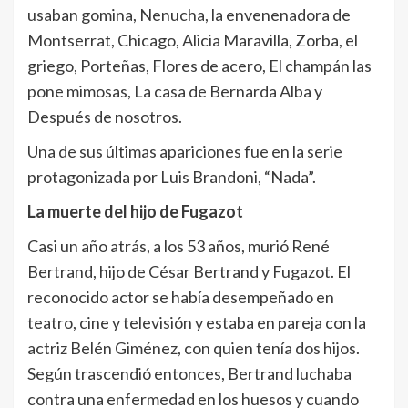
usaban gomina, Nenucha, la envenenadora de
Montserrat, Chicago, Alicia Maravilla, Zorba, el
griego, Porteñas, Flores de acero, El champán las
pone mimosas, La casa de Bernarda Alba y
Después de nosotros.
Una de sus últimas apariciones fue en la serie
protagonizada por Luis Brandoni, “Nada”.
La muerte del hijo de Fugazot
Casi un año atrás, a los 53 años, murió René
Bertrand, hijo de César Bertrand y Fugazot. El
reconocido actor se había desempeñado en
teatro, cine y televisión y estaba en pareja con la
actriz Belén Giménez, con quien tenía dos hijos.
Según trascendió entonces, Bertrand luchaba
contra una enfermedad en los huesos y cuando