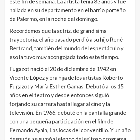
este fin de semana. La artista tenía 83 años y fue
hallada en su departamento en el barrio porteño
de Palermo, en la noche del domingo.
Recordemos que la actriz, de grandísima
trayectoria, el año pasado perdió a su hijo René
Bertrand, también del mundo del espectáculo y
eso la tuvo muy acongojada todo este tiempo.
Fugazot nació el 20 de diciembre de 1942 en
Vicente López y era hija de los artistas Roberto
Fugazot y María Esther Gamas. Debutó a los 15
años en el teatro y desde entonces siguió
forjando su carrera hasta llegar al cine y la
televisión. En 1966, debutó en la pantalla grande
con una pequeña participación en el film de
Fernando Ayala, Las locas del conventillo. Y un año
después, se sumó al elenco del exitoso programa