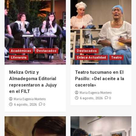
Académicas
Destacados
Destacados
Literarura
Enlace Actualidad
Teatro
Meliza Ortiz y
Teatro tucumano en El
Almadegoma Editorial
Pasillo: «Del aceite a la
representaron a Jujuy
cacerola»
en el FILT
Maria Eugenia Montero
0
6 agosto, 2026
Maria Eugenia Montero
0
6 agosto, 2026