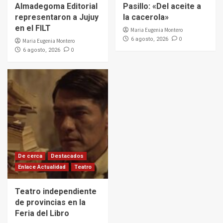
Almadegoma Editorial
Pasillo: «Del aceite a
representaron a Jujuy
la cacerola»
en el FILT
Maria Eugenia Montero
0
6 agosto, 2026
Maria Eugenia Montero
0
6 agosto, 2026
De cerca
Destacados
Enlace Actualidad
Teatro
Teatro independiente
de provincias en la
Feria del Libro