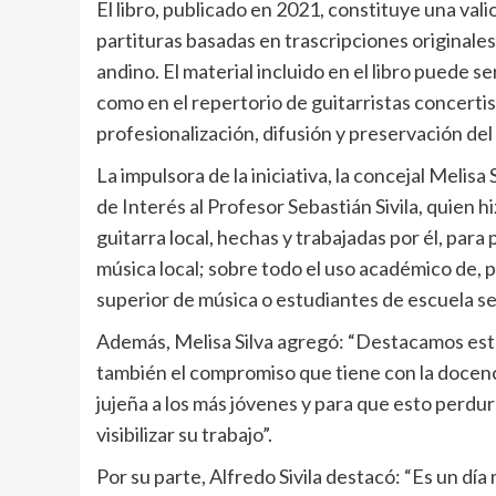
El libro, publicado en 2021, constituye una vali
partituras basadas en trascripciones originale
andino. El material incluido en el libro puede 
como en el repertorio de guitarristas concerti
profesionalización, difusión y preservación del
La impulsora de la iniciativa, la concejal Meli
de Interés al Profesor Sebastián Sivila, quien h
guitarra local, hechas y trabajadas por él, para 
música local; sobre todo el uso académico de, p
superior de música o estudiantes de escuela se
Además, Melisa Silva agregó: “Destacamos este 
también el compromiso que tiene con la docencia
jujeña a los más jóvenes y para que esto perdur
visibilizar su trabajo”.
Por su parte, Alfredo Sivila destacó: “Es un dí