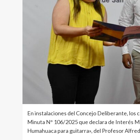
En instalaciones del Concejo Deliberante, los 
Minuta N° 106/2025 que declara de Interés Muni
Humahuaca para guitarra», del Profesor Alfredo