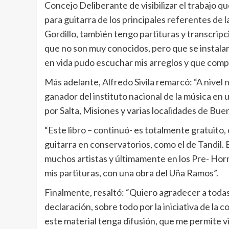
Concejo Deliberante de visibilizar el trabajo qu
para guitarra de los principales referentes d
Gordillo, también tengo partituras y transcrip
que no son muy conocidos, pero que se instala
en vida pudo escuchar mis arreglos y que comp
Más adelante, Alfredo Sivila remarcó: “A nivel 
ganador del instituto nacional de la música en u
por Salta, Misiones y varias localidades de Buen
“Este libro – continuó- es totalmente gratuito
guitarra en conservatorios, como el de Tandil. E
muchos artistas y últimamente en los Pre- Hor
mis partituras, con una obra del Uña Ramos”.
Finalmente, resaltó: “Quiero agradecer a toda
declaración, sobre todo por la iniciativa de la 
este material tenga difusión, que me permite vis