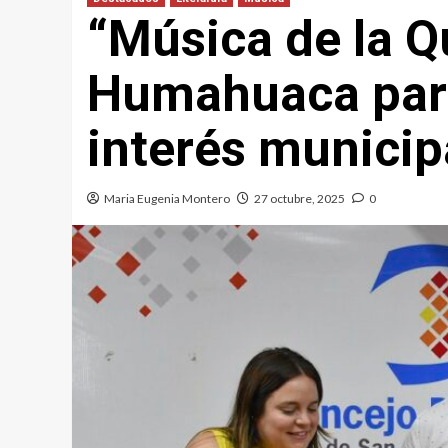
“Música de la 
Humahuaca para
interés municipa
Maria Eugenia Montero
27 octubre, 2025
0