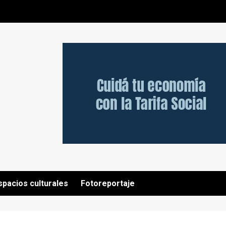
spacios culturales
Fotoreportaje