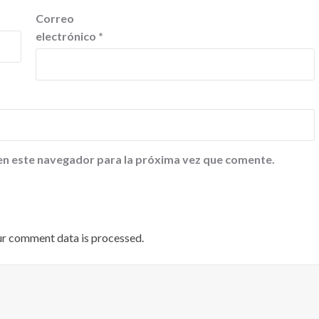
Correo
electrónico
*
en este navegador para la próxima vez que comente.
ur comment data is processed
.