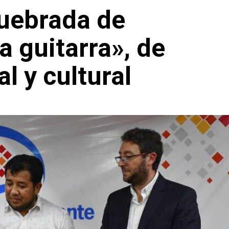
Quebrada de
 guitarra», de
l y cultural