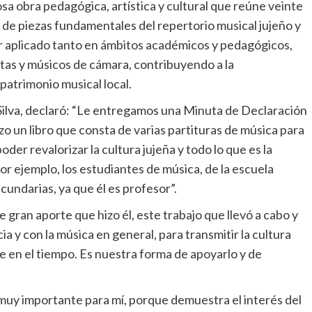
osa obra pedagógica, artística y cultural que reúne veinte
s de piezas fundamentales del repertorio musical jujeño y
ser aplicado tanto en ámbitos académicos y pedagógicos,
stas y músicos de cámara, contribuyendo a la
 patrimonio musical local.
sa Silva, declaró: “Le entregamos una Minuta de Declaración
izo un libro que consta de varias partituras de música para
poder revalorizar la cultura jujeña y todo lo que es la
or ejemplo, los estudiantes de música, de la escuela
cundarias, ya que él es profesor”.
gran aporte que hizo él, este trabajo que llevó a cabo y
 y con la música en general, para transmitir la cultura
e en el tiempo. Es nuestra forma de apoyarlo y de
a muy importante para mí, porque demuestra el interés del