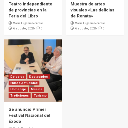
Teatro independiente
Muestra de artes
de provincias en la
visuales «Las delicias
Feria del Libro
de Renata»
Maria Eugenia Montero
Maria Eugenia Montero
0
0
6 agosto, 2026
6 agosto, 2026
De cerca
Destacados
Enlace Actualidad
Homenaje
Música
Tradiciones
Turismo
Se anunció Primer
Festival Nacional del
Éxodo