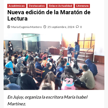
Académicas
Destacados
Enlace Actualidad
Literarura
Nueva edición de la Maratón de
Lectura
Maria Eugenia Montero
25 septiembre, 2024
0
En Jujuy, organiza la escritora María Isabel
Martínez.