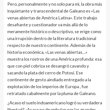
Pero, personalmente y no solo para mi, la obra más
inquietante y transcendental de Galeano es «Las
venas abiertas de América Latina». Este trabajo
desafiante y cuestionador va más allá de lo
meramente histórico o descriptivo, se erige como
una irrupción dentro de la literatura tradicional
respecto de nuestro continente. Además de la
historia económica, «Las venas abiertas…»
muestra los rostros de una América profunda: esa
que con piel cobriza se desangró cavando y
sacando la plata del cerro de Potosí. Ese
continente de gesto aindiado entregado a la
explotación de los imperios de Europa , fue
retratado cabalmente por la pluma de Galeano.
¿Acaso el suelo indoamericano logró su verdadera
libertad? ¿Acaso no deambulan por las grandes