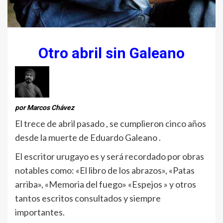
Otro abril sin Galeano
por Marcos Chávez
El trece de abril pasado , se cumplieron cinco años
desde la muerte de Eduardo Galeano .
El escritor urugayo es y será recordado por obras
notables como: «El libro de los abrazos», «Patas
arriba», «Memoria del fuego» «Espejos » y otros
tantos escritos consultados y siempre
importantes.