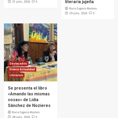
literaria jujeña
0
31 julio, 2026
Maria Eugenia Montero
0
29 julio, 2026
Destacados
Enlace Actualidad
Literarura
Se presenta el libro
«Amando las mismas
cosas» de Lidia
Sánchez de Nozieres
Maria Eugenia Montero
0
28 julio, 2026