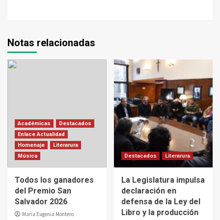
Notas relacionadas
Académicas
Destacados
Enlace Actualidad
Homenaje
Literarura
Música
Destacados
Literarura
Todos los ganadores
La Legislatura impulsa
del Premio San
declaración en
Salvador 2026
defensa de la Ley del
Libro y la producción
Maria Eugenia Montero