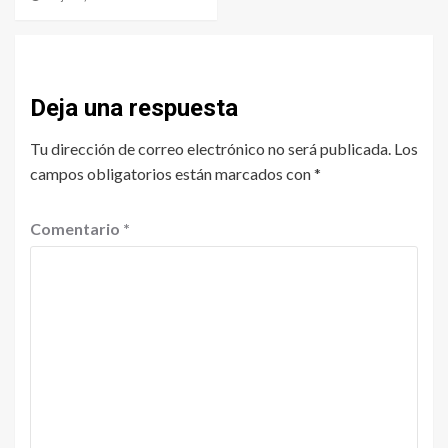
Deja una respuesta
Tu dirección de correo electrónico no será publicada.
Los
campos obligatorios están marcados con
*
Comentario
*