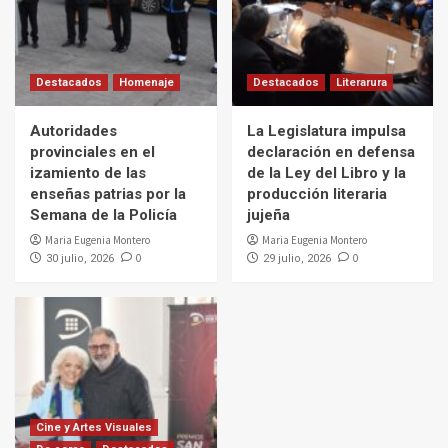
Destacados
Homenaje
Destacados
Literarura
Autoridades
La Legislatura impulsa
provinciales en el
declaración en defensa
izamiento de las
de la Ley del Libro y la
enseñas patrias por la
producción literaria
Semana de la Policía
jujeña
Maria Eugenia Montero
Maria Eugenia Montero
0
0
30 julio, 2026
29 julio, 2026
Cine y Artes Visuales