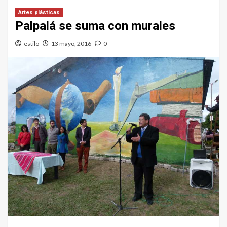
Artes plásticas
Palpalá se suma con murales
estilo
13 mayo, 2016
0