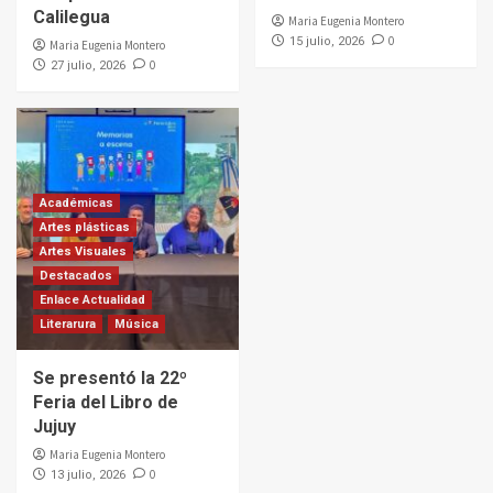
Calilegua
Maria Eugenia Montero
0
15 julio, 2026
Maria Eugenia Montero
0
27 julio, 2026
Académicas
Artes plásticas
Artes Visuales
Destacados
Enlace Actualidad
Literarura
Música
Se presentó la 22º
Feria del Libro de
Jujuy
Maria Eugenia Montero
0
13 julio, 2026