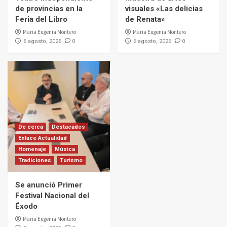
de provincias en la
visuales «Las delicias
Feria del Libro
de Renata»
Maria Eugenia Montero
Maria Eugenia Montero
0
0
6 agosto, 2026
6 agosto, 2026
De cerca
Destacados
Enlace Actualidad
Homenaje
Música
Tradiciones
Turismo
Se anunció Primer
Festival Nacional del
Éxodo
Maria Eugenia Montero