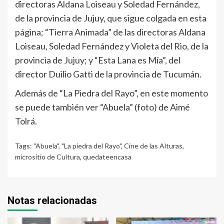
directoras Aldana Loiseau y Soledad Fernández,
de la provincia de Jujuy, que sigue colgada en esta
página; “Tierra Animada” de las directoras Aldana
Loiseau, Soledad Fernández y Violeta del Rio, de la
provincia de Jujuy; y “Esta Lana es Mía”, del
director Duilio Gatti de la provincia de Tucumán.
Además de “La Piedra del Rayo”, en este momento
se puede también ver “Abuela” (foto) de Aimé
Tolrá.
Tags:
"Abuela"
,
"La piedra del Rayo"
,
Cine de las Alturas
,
micrositio de Cultura
,
quedateencasa
Notas relacionadas