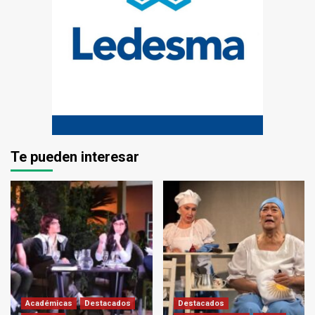
Te pueden interesar
Académicas
Destacados
Destacados