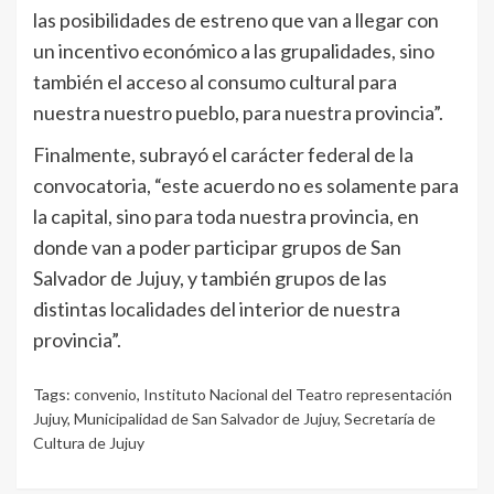
las posibilidades de estreno que van a llegar con
un incentivo económico a las grupalidades, sino
también el acceso al consumo cultural para
nuestra nuestro pueblo, para nuestra provincia”.
Finalmente, subrayó el carácter federal de la
convocatoria, “este acuerdo no es solamente para
la capital, sino para toda nuestra provincia, en
donde van a poder participar grupos de San
Salvador de Jujuy, y también grupos de las
distintas localidades del interior de nuestra
provincia”.
Tags:
convenio
,
Instituto Nacional del Teatro representación
Jujuy
,
Municipalidad de San Salvador de Jujuy
,
Secretaría de
Cultura de Jujuy