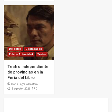
De cerca
Destacados
Enlace Actualidad
Teatro
Teatro independiente
de provincias en la
Feria del Libro
Maria Eugenia Montero
0
6 agosto, 2026