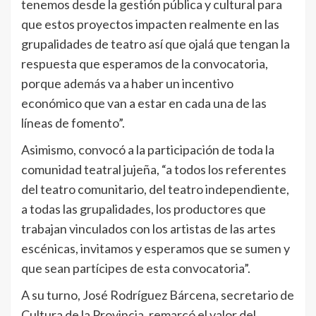
tenemos desde la gestión pública y cultural para
que estos proyectos impacten realmente en las
grupalidades de teatro así que ojalá que tengan la
respuesta que esperamos de la convocatoria,
porque además va a haber un incentivo
económico que van a estar en cada una de las
líneas de fomento”.
Asimismo, convocó a la participación de toda la
comunidad teatral jujeña, “a todos los referentes
del teatro comunitario, del teatro independiente,
a todas las grupalidades, los productores que
trabajan vinculados con los artistas de las artes
escénicas, invitamos y esperamos que se sumen y
que sean partícipes de esta convocatoria”.
A su turno, José Rodríguez Bárcena, secretario de
Cultura de la Provincia, remarcó el valor del