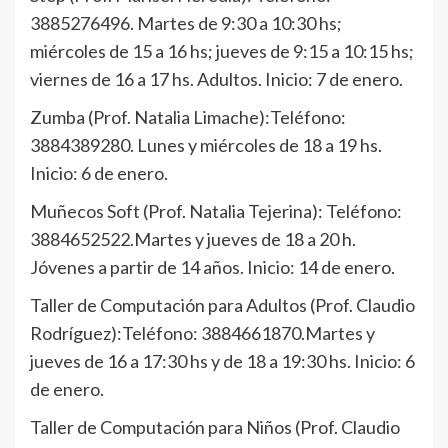
3885276496. Martes de 9:30 a 10:30 hs;
miércoles de 15 a 16 hs; jueves de 9:15 a 10:15 hs;
viernes de 16 a 17 hs. Adultos. Inicio: 7 de enero.
Zumba (Prof. Natalia Limache):Teléfono:
3884389280. Lunes y miércoles de 18 a 19 hs.
Inicio: 6 de enero.
Muñecos Soft (Prof. Natalia Tejerina): Teléfono:
3884652522.Martes y jueves de 18 a 20 h.
Jóvenes a partir de 14 años. Inicio: 14 de enero.
Taller de Computación para Adultos (Prof. Claudio
Rodríguez):Teléfono: 3884661870.Martes y
jueves de 16 a 17:30 hs y de 18 a 19:30 hs. Inicio: 6
de enero.
Taller de Computación para Niños (Prof. Claudio