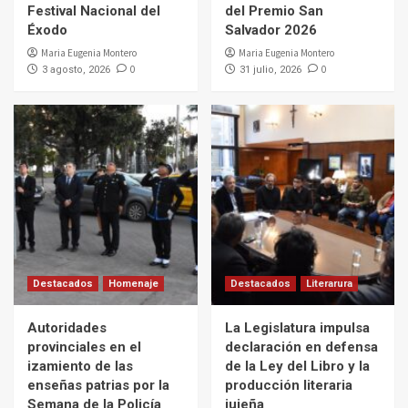
Festival Nacional del
del Premio San
Éxodo
Salvador 2026
Maria Eugenia Montero
Maria Eugenia Montero
0
0
3 agosto, 2026
31 julio, 2026
Destacados
Homenaje
Destacados
Literarura
Autoridades
La Legislatura impulsa
provinciales en el
declaración en defensa
izamiento de las
de la Ley del Libro y la
enseñas patrias por la
producción literaria
Semana de la Policía
jujeña