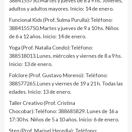
3884155750.Martes y jueves de 8 a 9 hs. Jóvenes,
adultos y adultos mayores. Inicio: 14 de enero.
Funcional Kids (Prof. Sulma Purulla):Teléfono:
3884155750.Martes y jueves de 9 a 10 hs. Niños
de 6 a 12 años. Inicio: 14 de enero.
Yoga (Prof. Natalia Condo):Teléfono:
388518013.Lunes, miércoles y viernes de 8 a 9 hs.
Inicio: 13 de enero.
Folclore (Prof. Gustavo Moreno): Teléfono:
388577265.Lunes y viernes de 19 a 21 h. Todas las
edades. Inicio: 13 de enero.
Taller Creativo (Prof. Cristina
Chocobar):Teléfono: 388685829. Lunes de 16 a
17:30 hs. Niños de 5 a 10 años. Inicio: 6 de enero.
Step (Prof. Marisel Heredia): Teléfono: