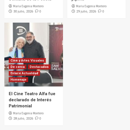
Maria Eugenia Montero
Maria Eugenia Montero
0
0
30 julio, 2026
29 julio, 2026
Cine y Artes Visuales
De cerca
Destacados
Enlace Actualidad
Homenaje
El Cine Teatro Alfa fue
declarado de Interés
Patrimonial
Maria Eugenia Montero
0
28 julio, 2026