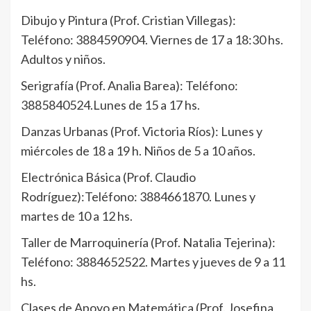
Dibujo y Pintura (Prof. Cristian Villegas):
Teléfono: 3884590904. Viernes de 17 a 18:30 hs.
Adultos y niños.
Serigrafía (Prof. Analia Barea): Teléfono:
3885840524.Lunes de 15 a 17 hs.
Danzas Urbanas (Prof. Victoria Ríos): Lunes y
miércoles de 18 a 19 h. Niños de 5 a 10 años.
Electrónica Básica (Prof. Claudio
Rodríguez):Teléfono: 3884661870. Lunes y
martes de 10 a 12 hs.
Taller de Marroquinería (Prof. Natalia Tejerina):
Teléfono: 3884652522. Martes y jueves de 9 a 11
hs.
Clases de Apoyo en Matemática (Prof. Josefina