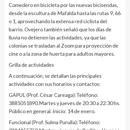
Comedero en bicicleta por las nuevas bicisendas,
desde la escultura de Mafalda hasta las rutas 9, 66
o 1, aprovechando la extensa red ciclista del
barrio. Ovejero también señaló que los días de
lluvia no detienen las actividades, ya que las
colonias se trasladan al Zoom para proyección de
cine o a la zona de huerta para adultos mayores.
Grilla de actividades
A continuación, se detallan las principales
actividades con sus horarios y contactos:
GAPUL (Prof. César Careaga):Teléfono:
3885051890.Martes y jueves de 20:30 a 22:30 hs.
Público en general. Inicio: 14 de enero.
Funcional (Prof. Sulma Purulla):Teléfono: