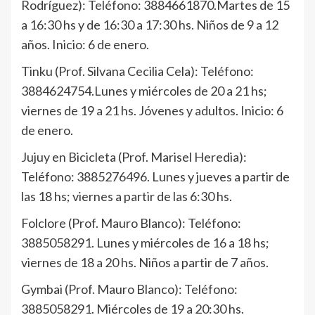
Rodríguez): Teléfono: 3884661870.Martes de 15
a 16:30 hs y de 16:30 a 17:30 hs. Niños de 9 a 12
años. Inicio: 6 de enero.
Tinku (Prof. Silvana Cecilia Cela): Teléfono:
3884624754.Lunes y miércoles de 20 a 21 hs;
viernes de 19 a 21 hs. Jóvenes y adultos. Inicio: 6
de enero.
Jujuy en Bicicleta (Prof. Marisel Heredia):
Teléfono: 3885276496. Lunes y jueves a partir de
las 18 hs; viernes a partir de las 6:30 hs.
Folclore (Prof. Mauro Blanco): Teléfono:
3885058291. Lunes y miércoles de 16 a 18 hs;
viernes de 18 a 20 hs. Niños a partir de 7 años.
Gymbai (Prof. Mauro Blanco): Teléfono:
3885058291. Miércoles de 19 a 20:30 hs.