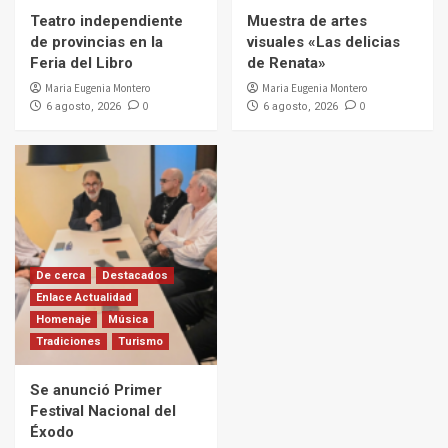
Teatro independiente
Muestra de artes
de provincias en la
visuales «Las delicias
Feria del Libro
de Renata»
Maria Eugenia Montero
Maria Eugenia Montero
0
0
6 agosto, 2026
6 agosto, 2026
De cerca
Destacados
Enlace Actualidad
Homenaje
Música
Tradiciones
Turismo
Se anunció Primer
Festival Nacional del
Éxodo