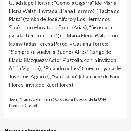
Guadalupe Fleitas); “Cómo la Cigarra” (de Maria
Elena Walsh- invitada Liliana Herrero); “Tacita de
Plata” (zamba de José Alfaro y Los Hermanos
Simón, con el invitado Bruno Arias); “Serenata
para la Tierra de uno” )de Maria Elena Walsh con
las invitadas Teresa Parodi y Casiana Torres;
“Siempre se vuelve a Buenos Aires” (tango de
Eladia Blázquez y Astor Piazzolla, con la invitada
Alicia Vignola); “Pidando nubes” (cueca cuyana de
José Luis Aguirre); “Acorralao” (chamamé de Nini
Flores- invitado Rudi Flores)
Tags:
"Puñado de Tierra"
,
Orquesta Popular de la UNA
,
Premios Gardel