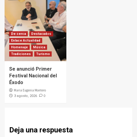
De cerca
Destacados
Enlace Actualidad
Homenaje
Música
Tradiciones
Turismo
Se anunció Primer
Festival Nacional del
Éxodo
Maria Eugenia Montero
0
3 agosto, 2026
Deja una respuesta