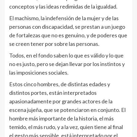
conceptos y las ideas redimidas de la igualdad.
El machismo, la indefensión de la mujer y de las
personas con discapacidad, se prestan a un juego
de fortalezas que no es genuino, y de poderes que
se creen tener por sobre las personas.
Todos, en el fondo saben lo que es válido y lo que
no es justo, pero se dejan llevar por los instintos y
las imposiciones sociales.
Estos cinco hombres, de distintas edades y
distintos portes, están interpretados
apasionadamente por grandes actores de la
escena jujeña, que se potenciaron en conjunto. El
hombre más importante de la historia, el más
temido, el más rudo, y a la vez, quien tiene al final
el gesto más sensible, está interpretado por el