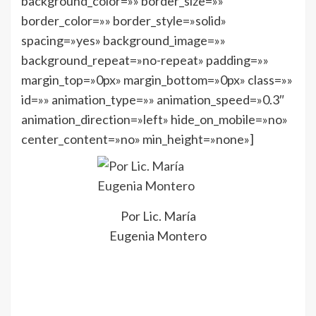
background_color=»» border_size=»»
border_color=»» border_style=»solid»
spacing=»yes» background_image=»»
background_repeat=»no-repeat» padding=»»
margin_top=»0px» margin_bottom=»0px» class=»»
id=»» animation_type=»» animation_speed=»0.3″
animation_direction=»left» hide_on_mobile=»no»
center_content=»no» min_height=»none»]
Por Lic. María
Eugenia Montero