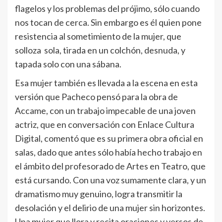
flagelos y los problemas del prójimo, sólo cuando
nos tocan de cerca. Sin embargo es él quien pone
resistencia al sometimiento de la mujer, que
solloza sola, tirada en un colchón, desnuda, y
tapada solo con una sábana.
Esa mujer también es llevada a la escena en esta
versión que Pacheco pensó para la obra de
Accame, con un trabajo impecable de una joven
actriz, que en conversación con Enlace Cultura
Digital, comentó que es su primera obra oficial en
salas, dado que antes sólo había hecho trabajo en
el ámbito del profesorado de Artes en Teatro, que
está cursando. Con una voz sumamente clara, y un
dramatismo muy genuino, logra transmitir la
desolación y el delirio de una mujer sin horizontes.
Una mujer que llora y recita oraciones y versos de