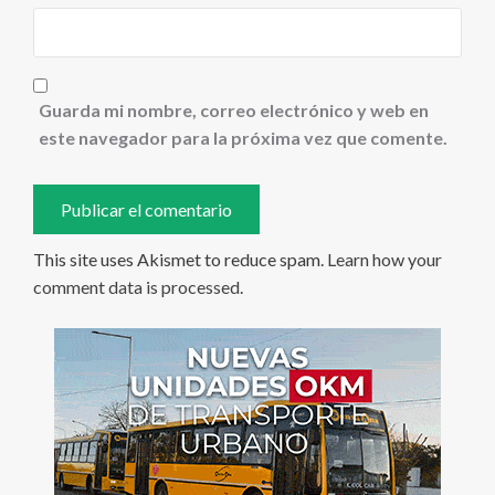
Guarda mi nombre, correo electrónico y web en
este navegador para la próxima vez que comente.
This site uses Akismet to reduce spam.
Learn how your
comment data is processed
.