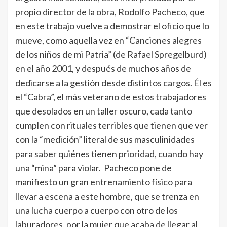
propio director de la obra, Rodolfo Pacheco, que
en este trabajo vuelve a demostrar el oficio que lo
mueve, como aquella vez en “Canciones alegres
de los niños de mi Patria” (de Rafael Spregelburd)
en el año 2001, y después de muchos años de
dedicarse a la gestión desde distintos cargos. Él es
el “Cabra”, el más veterano de estos trabajadores
que desolados en un taller oscuro, cada tanto
cumplen con rituales terribles que tienen que ver
con la “medición” literal de sus masculinidades
para saber quiénes tienen prioridad, cuando hay
una “mina” para violar. Pacheco pone de
manifiesto un gran entrenamiento físico para
llevar a escena a este hombre, que se trenza en
una lucha cuerpo a cuerpo con otro de los
laburadores, por la mujer que acaba de llegar al