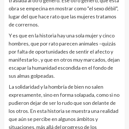
traslada al otro género. Ese otro género, que esta
obra se empecina en mostrar como “el sexo débil”,
lugar del que hace rato que las mujeres tratamos
de corrernos.
Y es que en la historia hay una sola mujer y cinco
hombres, que por rato parecen animales –quizás
por falta de oportunidades de sentir el afecto y
manifestarlo-, y que en otros muy marcados, dejan
escapar la humanidad escondida en el fondo de
sus almas golpeadas.
La solidaridad y la hombría de bien no salen
expresamente, sino en forma solapada, como si no
pudieron dejar de ser lo rudo que son delante de
los otros. En esta historia se muestra una realidad
que aún se percibe en algunos ámbitos y
situaciones, más allá del progreso de los