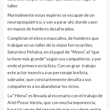
taller.
Normalmente estas mujeres se escapan de un
neuropsiquiátrico, y van a parar ahí, donde caen
en manos de hombres desaforados.
Completan el elenco masculino, de hombres que
trabajan en un taller de lo viejos ferrocarriles,
Saturnino Peñalva, en el papel de “Mono”, el “que
la tiene más grande” según sus compañeros, y por
ende el primero en la lista. Con un gran trabajo
este actor muestra a un personaje burlista,
sobrador, que constantemente desafía a sus
compañeros a no abandonar los vicios.
La “Hiena” es llevada al escenario con el trabajo de
Ariel Posse Varela, que con mucha imponencia,
hace las veces del personaje que va y viene, entre