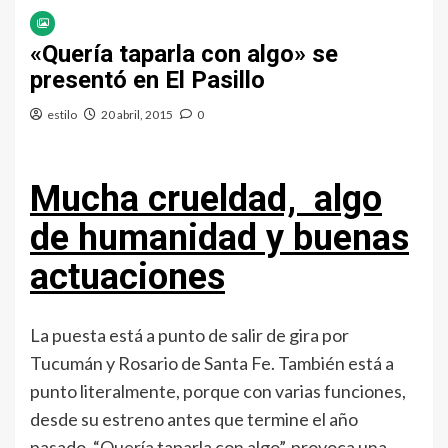
«Quería taparla con algo» se
presentó en El Pasillo
estilo
20 abril, 2015
0
Mucha crueldad, algo
de humanidad y buenas
actuaciones
La puesta está a punto de salir de gira por
Tucumán y Rosario de Santa Fe. También está a
punto literalmente, porque con varias funciones,
desde su estreno antes que termine el año
pasado, “Quería taparla con algo”, provoca una