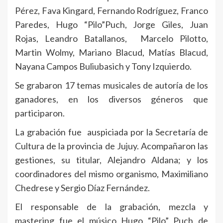
Pérez, Fava Kingard, Fernando Rodríguez, Franco
Paredes, Hugo “Pilo”Puch, Jorge Giles, Juan
Rojas, Leandro Batallanos, Marcelo Pilotto,
Martin Wolmy, Mariano Blacud, Matías Blacud,
Nayana Campos Buliubasich y Tony Izquierdo.
Se grabaron 17 temas musicales de autoría de los
ganadores, en los diversos géneros que
participaron.
La grabación fue auspiciada por la Secretaría de
Cultura de la provincia de Jujuy. Acompañaron las
gestiones, su titular, Alejandro Aldana; y los
coordinadores del mismo organismo, Maximiliano
Chedrese y Sergio Díaz Fernández.
El responsable de la grabación, mezcla y
mastering fue el músico Hugo “Pilo” Puch de