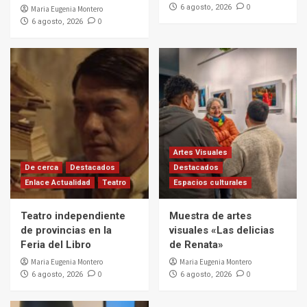
0
6 agosto, 2026
Maria Eugenia Montero
0
6 agosto, 2026
Artes Visuales
De cerca
Destacados
Destacados
Enlace Actualidad
Teatro
Espacios culturales
Teatro independiente
Muestra de artes
de provincias en la
visuales «Las delicias
Feria del Libro
de Renata»
Maria Eugenia Montero
Maria Eugenia Montero
0
0
6 agosto, 2026
6 agosto, 2026