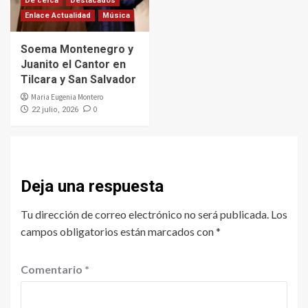
De cerca
Destacados
Enlace Actualidad
Música
Soema Montenegro y
Juanito el Cantor en
Tilcara y San Salvador
Maria Eugenia Montero
0
22 julio, 2026
Deja una respuesta
Tu dirección de correo electrónico no será publicada.
Los
campos obligatorios están marcados con
*
Comentario
*