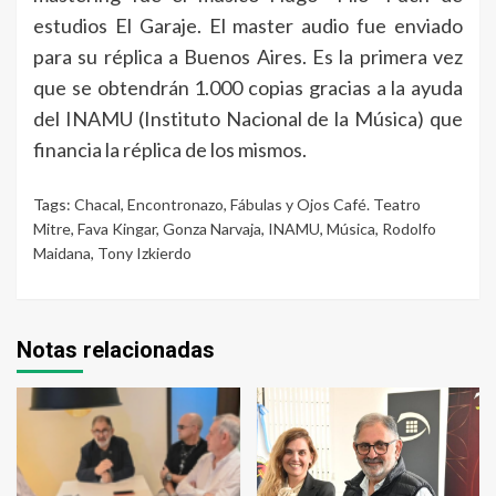
estudios El Garaje. El master audio fue enviado
para su réplica a Buenos Aires. Es la primera vez
que se obtendrán 1.000 copias gracias a la ayuda
del INAMU (Instituto Nacional de la Música) que
financia la réplica de los mismos.
Tags:
Chacal
,
Encontronazo
,
Fábulas y Ojos Café. Teatro
Mitre
,
Fava Kingar
,
Gonza Narvaja
,
INAMU
,
Música
,
Rodolfo
Maidana
,
Tony Izkierdo
Notas relacionadas