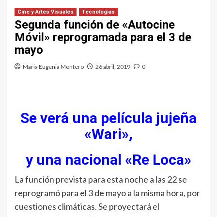
Cine y Artes Visuales
Tecnologías
Segunda función de «Autocine
Móvil» reprogramada para el 3 de
mayo
Maria Eugenia Montero
26 abril, 2019
0
Se verá una película jujeña
«Wari»,
y una nacional «Re Loca»
La función prevista para esta noche a las 22 se
reprogramó para el 3 de mayo a la misma hora, por
cuestiones climáticas. Se proyectará el