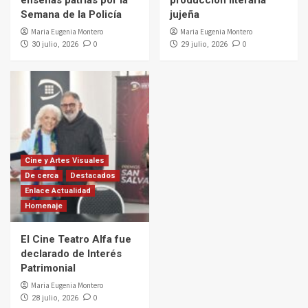
enseñas patrias por la
producción literaria
Semana de la Policía
jujeña
Maria Eugenia Montero
Maria Eugenia Montero
0
0
30 julio, 2026
29 julio, 2026
Cine y Artes Visuales
De cerca
Destacados
Enlace Actualidad
Homenaje
El Cine Teatro Alfa fue
declarado de Interés
Patrimonial
Maria Eugenia Montero
0
28 julio, 2026