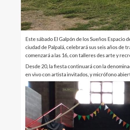
Este sábado El Galpón de los Sueños Espacio de 
ciudad de Palpalá, celebrará sus seis años de t
comenzará a las 16, con talleres des arte y rec
Desde 20, la fiesta continuará con la denomina
en vivo con artista invitados, y micrófono abie