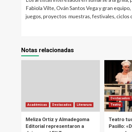
Fabiola Vilte, Ován Santos Vega y gran equipo, l
juegos, proyectos muestras, festivales, ciclos c
Notas relacionadas
Destacados
Académicas
Destacados
Literarura
Teatro
Meliza Ortiz y Almadegoma
Teatro tu
Editorial representaron a
Pasillo: «D