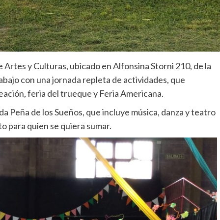
Artes y Culturas, ubicado en Alfonsina Storni 210, de la
rabajo con una jornada repleta de actividades, que
reación, feria del trueque y Feria Americana.
da Peña de los Sueños, que incluye música, danza y teatro
rto para quien se quiera sumar.