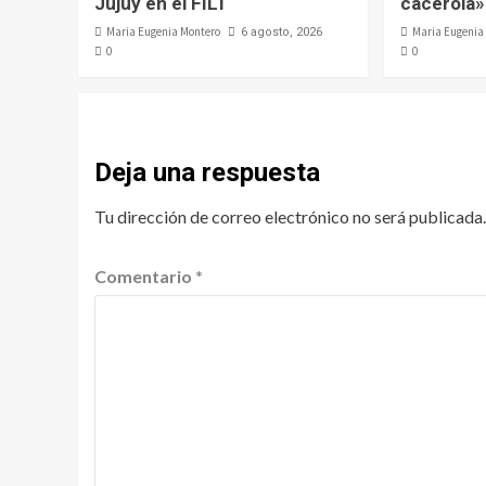
Jujuy en el FILT
cacerola»
Maria Eugenia Montero
Maria Eugenia
6 agosto, 2026
0
0
Deja una respuesta
Tu dirección de correo electrónico no será publicada.
Comentario
*