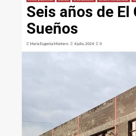
Seis años de El
Sueños
Maria Eugenia Montero
4 julio, 2024
0