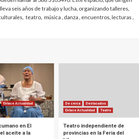
leva seis años de trabajo y lucha, organizando talleres,
ulturales, teatro, música , danza , encuentros, lecturas ,
Enlace Actualidad
De cerca
Destacados
Enlace Actualidad
Teatro
cumano en El
Teatro independiente de
el aceite a la
provincias en la Feria del