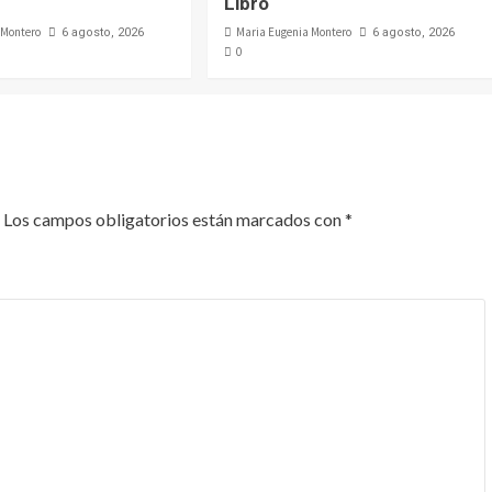
Libro
 Montero
Maria Eugenia Montero
6 agosto, 2026
6 agosto, 2026
0
Los campos obligatorios están marcados con
*