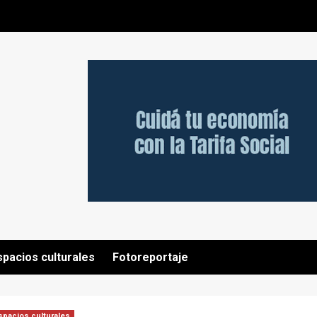
spacios culturales
Fotoreportaje
spacios culturales