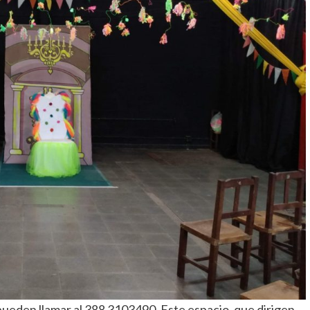
, pueden llamar al 388 3103490. Este espacio, que dirigen