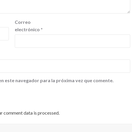
Correo
electrónico
*
en este navegador para la próxima vez que comente.
ur comment data is processed
.