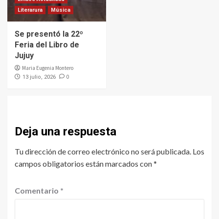
Literarura
Música
Se presentó la 22º
Feria del Libro de
Jujuy
Maria Eugenia Montero
0
13 julio, 2026
Deja una respuesta
Tu dirección de correo electrónico no será publicada.
Los
campos obligatorios están marcados con
*
Comentario
*