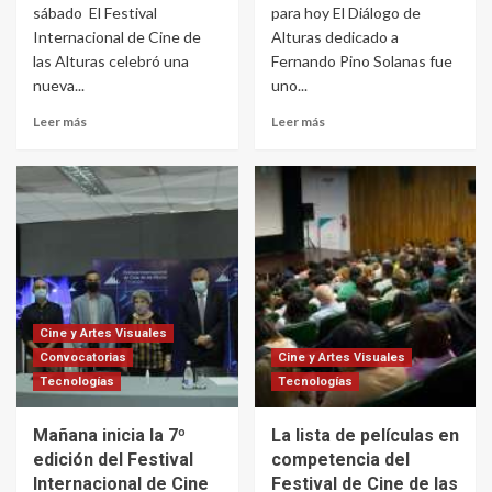
sábado El Festival
para hoy El Diálogo de
Internacional de Cine de
Alturas dedicado a
las Alturas celebró una
Fernando Pino Solanas fue
nueva...
uno...
Leer más
Leer más
Cine y Artes Visuales
Convocatorias
Cine y Artes Visuales
Tecnologías
Tecnologías
Mañana inicia la 7º
La lista de películas en
edición del Festival
competencia del
Internacional de Cine
Festival de Cine de las