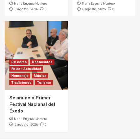
Maria Eugenia Montero
Maria Eugenia Montero
0
0
6 agosto, 2026
6 agosto, 2026
De cerca
Destacados
Enlace Actualidad
Homenaje
Música
Tradiciones
Turismo
Se anunció Primer
Festival Nacional del
Éxodo
Maria Eugenia Montero
0
3 agosto, 2026