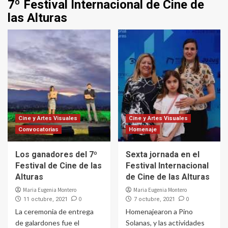
7º Festival Internacional de Cine de
las Alturas
Cine y Artes Visuales
Cine y Artes Visuales
Convocatorias
Homenaje
Los ganadores del 7º
Sexta jornada en el
Festival de Cine de las
Festival Internacional
Alturas
de Cine de las Alturas
Maria Eugenia Montero
Maria Eugenia Montero
0
0
11 octubre, 2021
7 octubre, 2021
La ceremonia de entrega
Homenajearon a Pino
de galardones fue el
Solanas, y las actividades