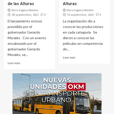
de las Alturas
Alturas
Maria Eugenia Montero
Maria Eugenia Montero
0
0
30 septiembre, 2021
10 septiembre, 2021
El lanzamiento estuvo
La organización dio a
presidido por el
conocer las producciones
gobernador Gerardo
en cada categoría Se
Morales Con un evento
dieron a conocer las
encabezado por el
películas en competencia
gobernador Gerardo
de...
Morales, se...
Leer más
Leer más