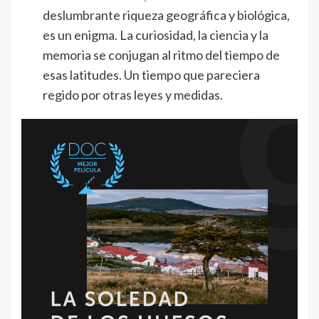
deslumbrante riqueza geográfica y biológica,
es un enigma. La curiosidad, la ciencia y la
memoria se conjugan al ritmo del tiempo de
esas latitudes. Un tiempo que pareciera
regido por otras leyes y medidas.