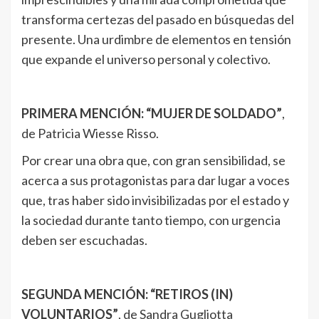
transforma certezas del pasado en búsquedas del
presente. Una urdimbre de elementos en tensión
que expande el universo personal y colectivo.
PRIMERA MENCIÓN: “MUJER DE SOLDADO”
,
de Patricia Wiesse Risso.
Por crear una obra que, con gran sensibilidad, se
acerca a sus protagonistas para dar lugar a voces
que, tras haber sido invisibilizadas por el estado y
la sociedad durante tanto tiempo, con urgencia
deben ser escuchadas.
SEGUNDA MENCIÓN: “RETIROS (IN)
VOLUNTARIOS”
, de Sandra Gugliotta