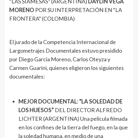
“LAS SIAMESAS” (ARGENTINA)
DAYLIN VEGA
MORENO
POR SU INTERPRETACIÓN EN “LA
FRONTERA” (COLOMBIA)
El jurado de la Competencia Internacional de
Largometrajes Documentales estuvo presidido
por Diego García Moreno, Carlos Oteyza y
Carmen Guarini, quienes eligieron los siguientes
documentales:
MEJOR DOCUMENTAL: “LA SOLEDAD DE
LOS HUESOS”
DEL DIRECTOR ALFREDO
LICHTER (ARGENTINA) Una película filmada
en los confines de la tierra del fuego, en la que
la soledad humana, en medio de una