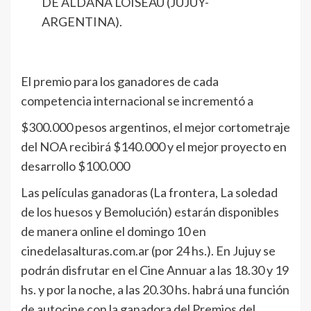
DE ALDANA LOISEAU (JUJUY-
ARGENTINA).
El premio para los ganadores de cada
competencia internacional se incrementó a
$300.000 pesos argentinos, el mejor cortometraje
del NOA recibirá $140.000 y el mejor proyecto en
desarrollo $100.000
Las películas ganadoras (La frontera, La soledad
de los huesos y Bemolución) estarán disponibles
de manera online el domingo 10 en
cinedelasalturas.com.ar (por 24 hs.). En Jujuy se
podrán disfrutar en el Cine Annuar a las 18.30 y 19
hs. y por la noche, a las 20.30 hs. habrá una función
de autocine con la ganadora del Premios del