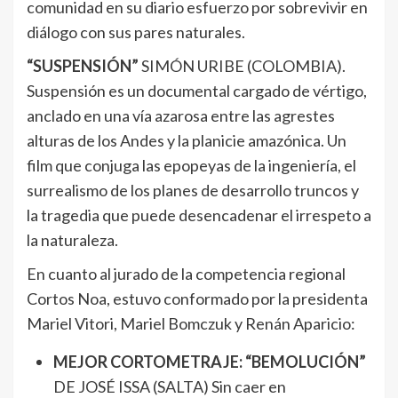
comunidad en su diario esfuerzo por sobrevivir en
diálogo con sus pares naturales.
“SUSPENSIÓN”
SIMÓN URIBE (COLOMBIA).
Suspensión es un documental cargado de vértigo,
anclado en una vía azarosa entre las agrestes
alturas de los Andes y la planicie amazónica. Un
film que conjuga las epopeyas de la ingeniería, el
surrealismo de los planes de desarrollo truncos y
la tragedia que puede desencadenar el irrespeto a
la naturaleza.
En cuanto al jurado de la competencia regional
Cortos Noa, estuvo conformado por la presidenta
Mariel Vitori, Mariel Bomczuk y Renán Aparicio:
MEJOR CORTOMETRAJE: “BEMOLUCIÓN”
DE JOSÉ ISSA (SALTA) Sin caer en