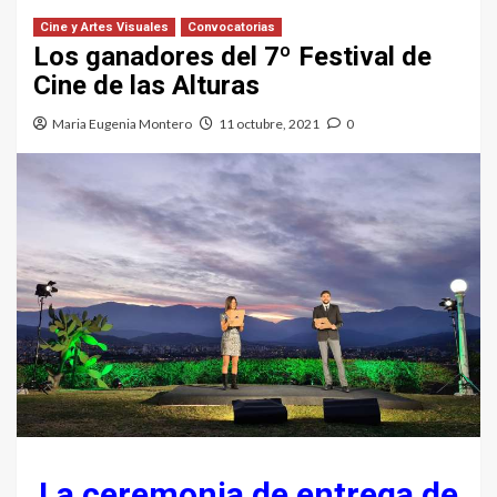
Cine y Artes Visuales
Convocatorias
Los ganadores del 7º Festival de
Cine de las Alturas
Maria Eugenia Montero
11 octubre, 2021
0
La ceremonia de entrega de