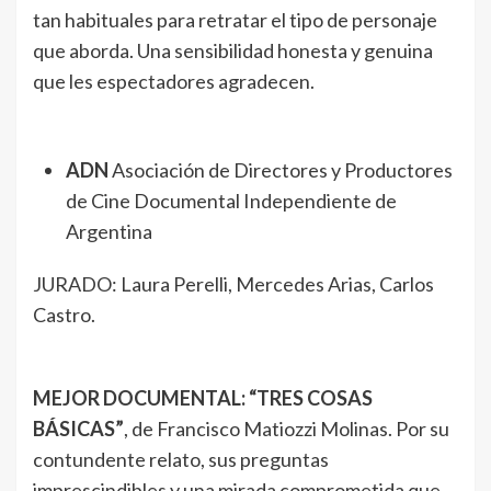
tan habituales para retratar el tipo de personaje
que aborda. Una sensibilidad honesta y genuina
que les espectadores agradecen.
ADN
Asociación de Directores y Productores
de Cine Documental Independiente de
Argentina
JURADO: Laura Perelli, Mercedes Arias, Carlos
Castro.
MEJOR DOCUMENTAL: “TRES COSAS
BÁSICAS”
, de Francisco Matiozzi Molinas. Por su
contundente relato, sus preguntas
imprescindibles y una mirada comprometida que