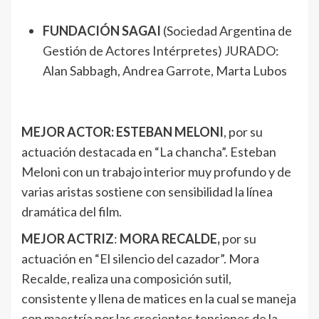
FUNDACIÓN SAGAI
(Sociedad Argentina de
Gestión de Actores Intérpretes) JURADO:
Alan Sabbagh, Andrea Garrote, Marta Lubos
MEJOR ACTOR: ESTEBAN MELONI
, por su
actuación destacada en “La chancha”. Esteban
Meloni con un trabajo interior muy profundo y de
varias aristas sostiene con sensibilidad la línea
dramática del film.
MEJOR ACTRIZ
:
MORA RECALDE,
por su
actuación en “El silencio del cazador”. Mora
Recalde, realiza una composición sutil,
consistente y llena de matices en la cual se maneja
con maestría por las crecientes tensiones de la