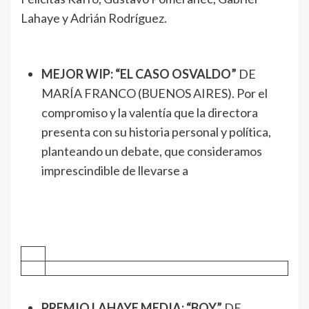
Lahaye y Adrián Rodríguez.
MEJOR WIP: “EL CASO OSVALDO”
DE
MARÍA FRANCO (BUENOS AIRES). Por el
compromiso y la valentía que la directora
presenta con su historia personal y política,
planteando un debate, que consideramos
imprescindible de llevarse a
PREMIO LAHAYE MEDIA: “BOY”
DE