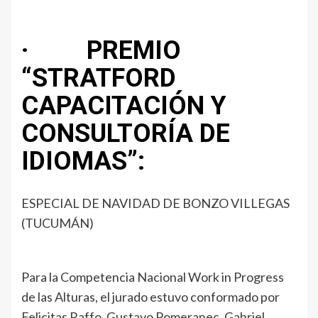
· PREMIO
“STRATFORD
CAPACITACIÓN Y
CONSULTORÍA DE
IDIOMAS”:
ESPECIAL DE NAVIDAD DE BONZO VILLEGAS
(TUCUMÁN)
Para la Competencia Nacional Work in Progress
de las Alturas, el jurado estuvo conformado por
Felicitas Raffo, Gustavo Pomeranec, Gabriel