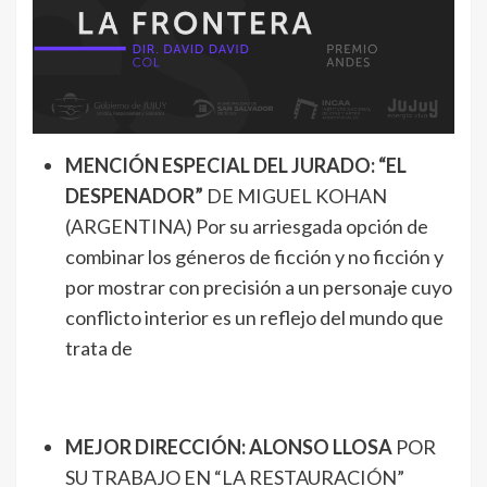
MENCIÓN ESPECIAL DEL JURADO: “EL
DESPENADOR”
DE MIGUEL KOHAN
(ARGENTINA) Por su arriesgada opción de
combinar los géneros de ficción y no ficción y
por mostrar con precisión a un personaje cuyo
conflicto interior es un reflejo del mundo que
trata de
MEJOR DIRECCIÓN: ALONSO LLOSA
POR
SU TRABAJO EN “LA RESTAURACIÓN”