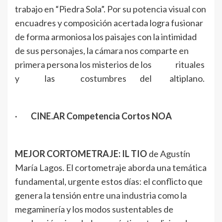
trabajo en “Piedra Sola”. Por su potencia visual con
encuadres y composición acertada logra fusionar
de forma armoniosa los paisajes con la intimidad
de sus personajes, la cámara nos comparte en
primera persona los misterios de los rituales
y las costumbres del altiplano.
·
CINE.AR Competencia Cortos NOA
MEJOR CORTOMETRAJE: IL TIO
de Agustín
María Lagos. El cortometraje aborda una temática
fundamental, urgente estos días: el conflicto que
genera la tensión entre una industria como la
megaminería y los modos sustentables de