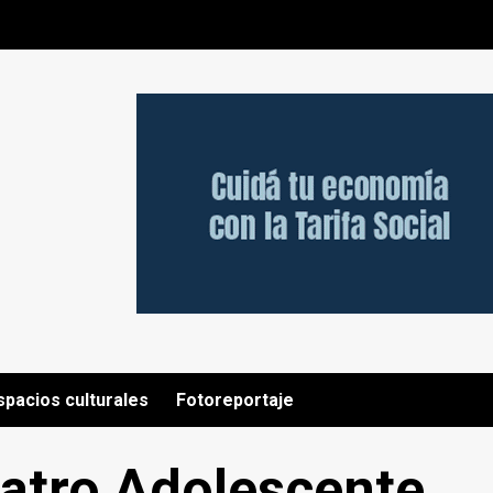
spacios culturales
Fotoreportaje
eatro Adolescente