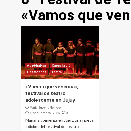
«Vamos que ven
Académicas
Capacitación
Destacados
Teatro
«Vamos que venimos»,
festival de teatro
adolescente en Jujuy
Maria Eugenia Montero
0
2 septiembre, 2025
Mañana comienza en Jujuy, una nueva
edición del Festival de Teatro