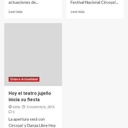
actuaciones de...
Festival Nacional Circoya!...
Leer más
Leer más
Enlace Actualidad
Hoy el teatro jujeño
inicia su fiesta
estilo
3 noviembre, 2015
0
La apertura será con
Circoya! y Danza Libre Hoy