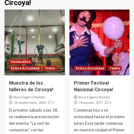
Circoya!
Destacados
Enlace Actualidad
Teatro
Enlace Actualidad
Teatro
Muestra de los
Primer Festival
talleres de Circoya!
Nacional Circoya!
Maria Eugenia Montero
Maria Eugenia Montero
0
0
10 septiembre, 2024
18 agosto, 2017
El próximo sábado a las 18,
Comienza hoy y se
se realizará la presentación
extenderá hasta el próximo
del evento “La sed de
lunes Esta tarde comienza
comunicar”, con las
en nuestra ciudad el Primer