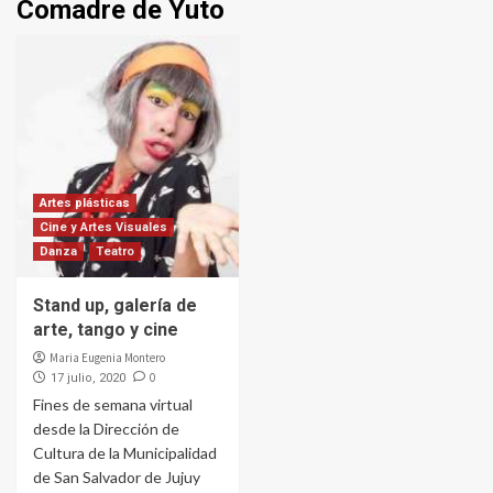
Comadre de Yuto
Artes plásticas
Cine y Artes Visuales
Danza
Teatro
Stand up, galería de
arte, tango y cine
Maria Eugenia Montero
0
17 julio, 2020
Fines de semana virtual
desde la Dirección de
Cultura de la Municipalidad
de San Salvador de Jujuy