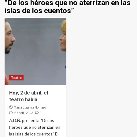
“De los héroes que no aterrizan en las
islas de los cuentos”
Teatro
Hoy, 2 de abril, el
teatro habla
Maria Eugenia Montero
0
2 abril, 2023
A.D.N. presenta “De los
héroes que no aterrizan en
las islas de los cuentos” El