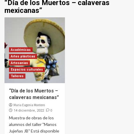
“Día de los Muertos – calaveras
mexicanas”
Académicas
Artes plásticas
Artesanias
Espacios culturales
Talleres
“Día de los Muertos –
calaveras mexicanas”
Maria Eugenia Montero
0
14 diciembre, 2022
Muestra de obras de los
alumnos del taller "Manos
Jujeñas JB" Está disponible