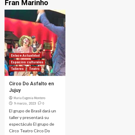
Fran Marinho
Enlace Actualidad
Espacios culturales
Talleres
Teatro
Circo Do Asfalto en
Jujuy
Maria Eugenia Montero
0
9 marzo, 2023
El grupo de Brasil dará un
taller y presentará su
espectáculo El grupo de
Circo Teatro Circo Do