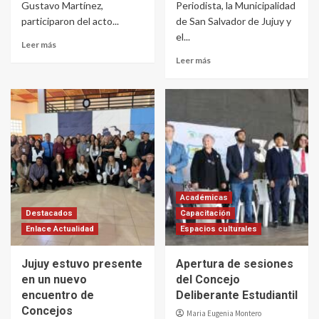
Gustavo Martínez,
Periodista, la Municipalidad
participaron del acto...
de San Salvador de Jujuy y
el...
Leer más
Leer más
Académicas
Destacados
Capacitación
Enlace Actualidad
Espacios culturales
Jujuy estuvo presente
Apertura de sesiones
en un nuevo
del Concejo
encuentro de
Deliberante Estudiantil
Concejos
Maria Eugenia Montero