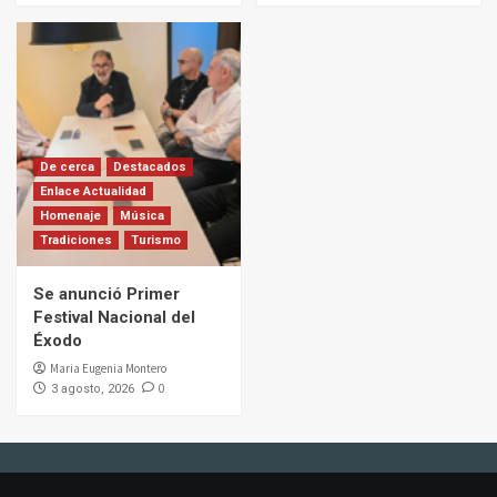
De cerca
Destacados
Enlace Actualidad
Homenaje
Música
Tradiciones
Turismo
Se anunció Primer
Festival Nacional del
Éxodo
Maria Eugenia Montero
0
3 agosto, 2026