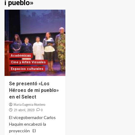
i pueblo»
Académicas
Cine y Artes Visuales
Espacios culturales
Se presentó «Los
Héroes de mi pueblo»
en el Select
Maria Eugenia Montero
0
21 abril, 2023
El vicegobernador Carlos
Haquim encabezó la
proyección El