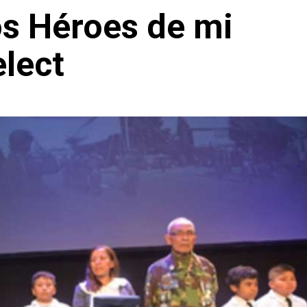
os Héroes de mi
elect