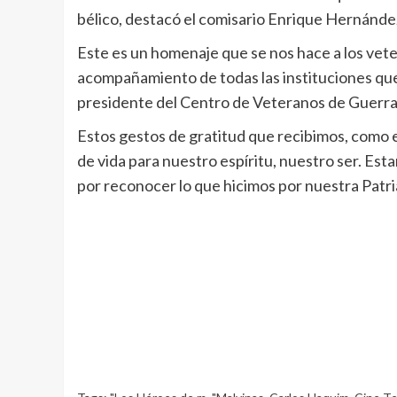
bélico, destacó el comisario Enrique Hernández,
Este es un homenaje que se nos hace a los vete
acompañamiento de todas las instituciones qu
presidente del Centro de Veteranos de Guerra
Estos gestos de gratitud que recibimos, como e
de vida para nuestro espíritu, nuestro ser. Est
por reconocer lo que hicimos por nuestra Patri