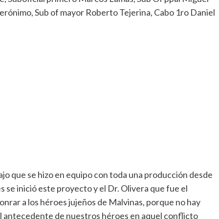
erónimo, Sub of mayor Roberto Tejerina, Cabo 1ro Daniel
ajo que se hizo en equipo con toda una producción desde
 se inició este proyecto y el Dr. Olivera que fue el
 honrar a los héroes jujeños de Malvinas, porque no hay
 el antecedente de nuestros héroes en aquel conflicto