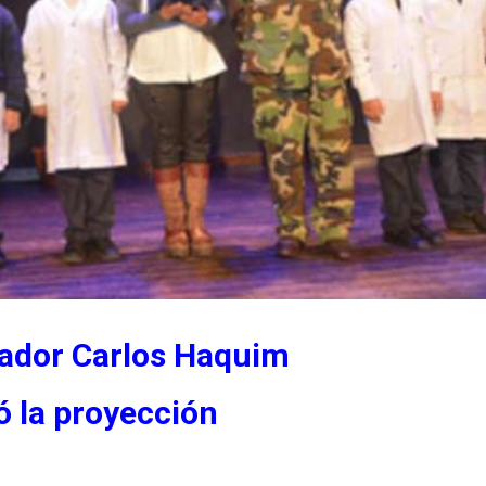
nador Carlos Haquim
 la proyección