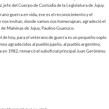
 jefe del Cuerpo de Custodia de la Legislatura de Jujuy.
rano guerra en vida, ese es el reconocimiento y el
e nos invitan, donde vamos nos homenajean, agradeció el
 de Malvinas de Jujuy, Paulino Guanuco.
l de hoy, para el veterano de guerra es un pequeño soplo
amos agradecidos al pueblo jujeño, al pueblo argentino,
a en 1982, remarcó el suboficial principal Juan Gerónimo.