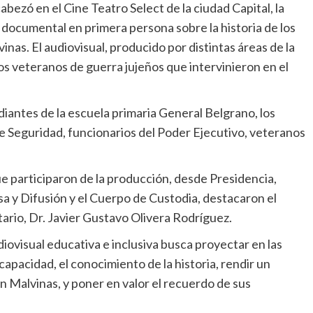
ezó en el Cine Teatro Select de la ciudad Capital, la
documental en primera persona sobre la historia de los
as. El audiovisual, producido por distintas áreas de la
los veteranos de guerra jujeños que intervinieron en el
diantes de la escuela primaria General Belgrano, los
de Seguridad, funcionarios del Poder Ejecutivo, veteranos
que participaron de la producción, desde Presidencia,
sa y Difusión y el Cuerpo de Custodia, destacaron el
ario, Dr. Javier Gustavo Olivera Rodríguez.
iovisual educativa e inclusiva busca proyectar en las
apacidad, el conocimiento de la historia, rendir un
 Malvinas, y poner en valor el recuerdo de sus