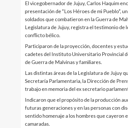
El vicegobernador de Jujuy, Carlos Haquim encab
presentación de “Los Héroes de mi Pueblo”, un 
soldados que combatieron en la Guerra de Malvin
Legislatura de Jujuy, registra el testimonio de 
conflicto bélico.
Participaron de la proyección, docentes y estu
cadetes del Instituto Universitario Provincial 
de Guerra de Malvinas y familiares.
Las distintas áreas de la Legislatura de Jujuy 
Secretaría Parlamentaria, la Dirección de Pren
trabajo en memoria del ex secretario parlament
Indicaron que el propósito de la producción aud
futuras generaciones y en las personas con disc
sentido homenaje a los hombres que cayeron en
camaradas.