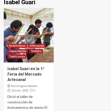
Isabel Guari
Académicas
Artesanias
Capacitación
Talleres
Tradiciones
Isabel Guari en la 1º
Feria del Mercado
Artesanal
Maria Eugenia Montero
0
23 julio, 2022
Dictó el taller de
construcción de
instrumentos de viento El